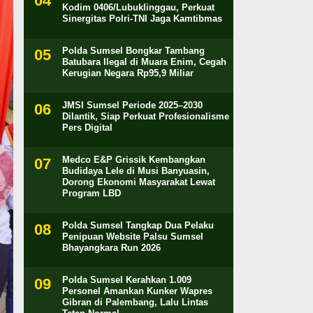
Kodim 0406/Lubuklinggau, Perkuat
Sinergitas Polri-TNI Jaga Kamtibmas
Polda Sumsel Bongkar Tambang
Batubara Ilegal di Muara Enim, Cegah
Kerugian Negara Rp95,9 Miliar
JMSI Sumsel Periode 2025–2030
Dilantik, Siap Perkuat Profesionalisme
Pers Digital
Medco E&P Grissik Kembangkan
Budidaya Lele di Musi Banyuasin,
Dorong Ekonomi Masyarakat Lewat
Program LBD
Polda Sumsel Tangkap Dua Pelaku
Penipuan Website Palsu Sumsel
Bhayangkara Run 2026
Polda Sumsel Kerahkan 1.009
Personel Amankan Kunker Wapres
Gibran di Palembang, Lalu Lintas