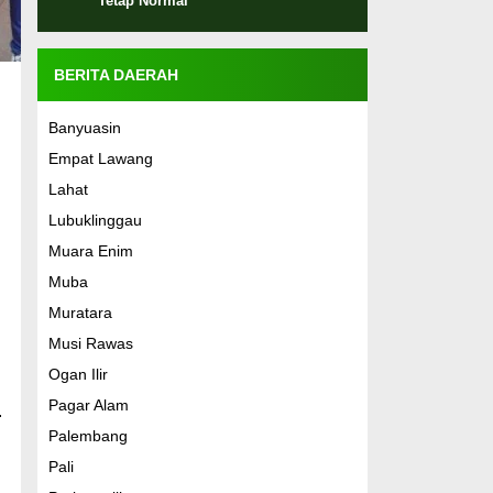
Tetap Normal
BERITA DAERAH
Banyuasin
Empat Lawang
Lahat
Lubuklinggau
Muara Enim
Muba
Muratara
Musi Rawas
Ogan Ilir
Pagar Alam
.
Palembang
Pali