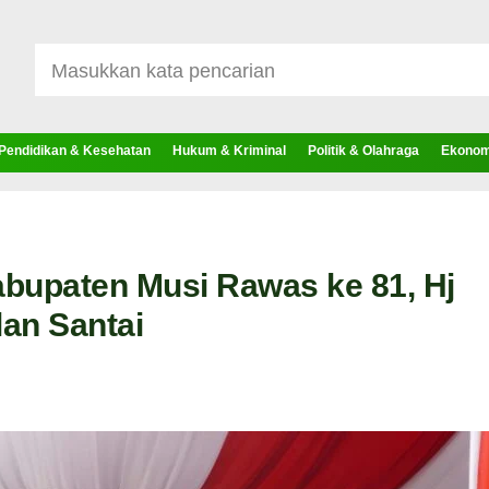
Pendidikan & Kesehatan
Hukum & Kriminal
Politik & Olahraga
Ekonomi
abupaten Musi Rawas ke 81, Hj
lan Santai