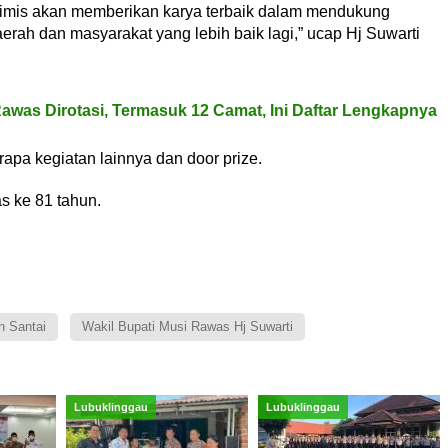
 optimis akan memberikan karya terbaik dalam mendukung
ah dan masyarakat yang lebih baik lagi,” ucap Hj Suwarti
 Rawas Dirotasi, Termasuk 12 Camat, Ini Daftar Lengkapnya
rapa kegiatan lainnya dan door prize.
 ke 81 tahun.
n Santai
Wakil Bupati Musi Rawas Hj Suwarti
Lubuklinggau
Lubuklinggau