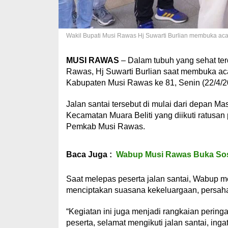
Wakil Bupati Musi Rawas Hj Suwarti Burlian membuka acar
MUSI RAWAS
– Dalam tubuh yang sehat terd
Rawas, Hj Suwarti Burlian saat membuka acar
Kabupaten Musi Rawas ke 81, Senin (22/4/2
Jalan santai tersebut di mulai dari depan M
Kecamatan Muara Beliti yang diikuti ratusan
Pemkab Musi Rawas.
Baca Juga :
Wabup Musi Rawas Buka Sos
Saat melepas peserta jalan santai, Wabup me
menciptakan suasana kekeluargaan, persaha
“Kegiatan ini juga menjadi rangkaian perin
peserta, selamat mengikuti jalan santai, inga