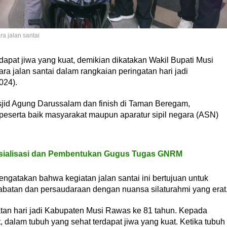
a jalan santai
apat jiwa yang kuat, demikian dikatakan Wakil Bupati Musi
a jalan santai dalam rangkaian peringatan hari jadi
024).
asjid Agung Darussalam dan finish di Taman Beregam,
 peserta baik masyarakat maupun aparatur sipil negara (ASN)
ialisasi dan Pembentukan Gugus Tugas GNRM
ngatakan bahwa kegiatan jalan santai ini bertujuan untuk
batan dan persaudaraan dengan nuansa silaturahmi yang erat
gatan hari jadi Kabupaten Musi Rawas ke 81 tahun. Kepada
t, dalam tubuh yang sehat terdapat jiwa yang kuat. Ketika tubuh