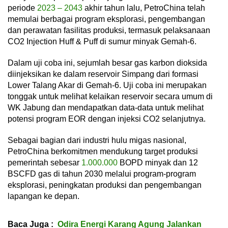
periode
2023 – 2043
akhir tahun lalu, PetroChina telah
memulai berbagai program eksplorasi, pengembangan
dan perawatan fasilitas produksi, termasuk pelaksanaan
CO2 Injection Huff & Puff di sumur minyak Gemah-6.
Dalam uji coba ini, sejumlah besar gas karbon dioksida
diinjeksikan ke dalam reservoir Simpang dari formasi
Lower Talang Akar di Gemah-6. Uji coba ini merupakan
tonggak untuk melihat kelaikan reservoir secara umum di
WK Jabung dan mendapatkan data-data untuk melihat
potensi program EOR dengan injeksi CO2 selanjutnya.
Sebagai bagian dari industri hulu migas nasional,
PetroChina berkomitmen mendukung target produksi
pemerintah sebesar
1.000.000
BOPD minyak dan 12
BSCFD gas di tahun 2030 melalui program-program
eksplorasi, peningkatan produksi dan pengembangan
lapangan ke depan.
Baca Juga :
Odira Energi Karang Agung Jalankan