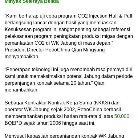
Minyak Seleraya Belida
“Kami berharap uji coba program CO2 Injection Huff & Puff
berlangsung lancar dengan hasil yang memuaskan.
Kesuksesan program ini sangat penting sebagai referensi
pelaksanaan program peningkatan produksi migas dengan
pemanfaatan CO2 di WK Jabung di masa depan,”
President Director PetroChina Qian Mingyang
menyampaikan.
“Penerapan teknologi ini juga menambah rasa percaya diri
kami untuk memaksimalkan potensi Jabung dalam periode
perpanjangan kontrak selama 20 tahun,” Qian
menambahkan.
Sebagai Kontraktor Kontrak Kerja Sama (KKKS) dan
operator WK Jabung sejak 2002, PetroChina berhasil
mempertahankan produksi harian rata-rata di atas
50.000
BOEPD sejak tahun 2006 hingga saat ini.
Menyusul kepastian perpanjangan kontrak WK Jabung