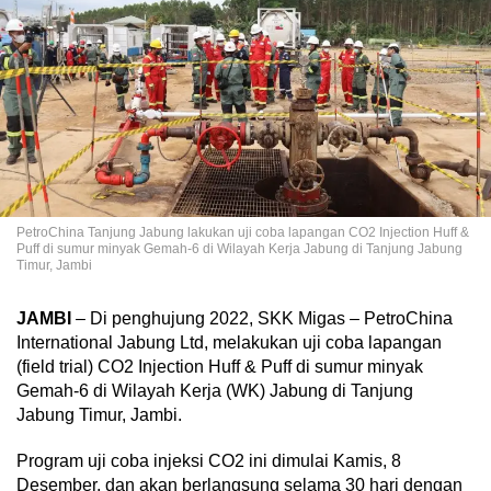
PetroChina Tanjung Jabung lakukan uji coba lapangan CO2 Injection Huff &
Puff di sumur minyak Gemah-6 di Wilayah Kerja Jabung di Tanjung Jabung
Timur, Jambi
JAMBI
– Di penghujung 2022, SKK Migas – PetroChina
International Jabung Ltd, melakukan uji coba lapangan
(field trial) CO2 Injection Huff & Puff di sumur minyak
Gemah-6 di Wilayah Kerja (WK) Jabung di Tanjung
Jabung Timur, Jambi.
Program uji coba injeksi CO2 ini dimulai Kamis, 8
Desember, dan akan berlangsung selama 30 hari dengan