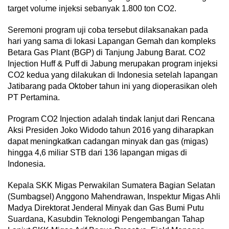
target volume injeksi sebanyak 1.800 ton CO2.
Seremoni program uji coba tersebut dilaksanakan pada
hari yang sama di lokasi Lapangan Gemah dan kompleks
Betara Gas Plant (BGP) di Tanjung Jabung Barat. CO2
Injection Huff & Puff di Jabung merupakan program injeksi
CO2 kedua yang dilakukan di Indonesia setelah lapangan
Jatibarang pada Oktober tahun ini yang dioperasikan oleh
PT Pertamina.
Program CO2 Injection adalah tindak lanjut dari Rencana
Aksi Presiden Joko Widodo tahun 2016 yang diharapkan
dapat meningkatkan cadangan minyak dan gas (migas)
hingga 4,6 miliar STB dari 136 lapangan migas di
Indonesia.
Kepala SKK Migas Perwakilan Sumatera Bagian Selatan
(Sumbagsel) Anggono Mahendrawan, Inspektur Migas Ahli
Madya Direktorat Jenderal Minyak dan Gas Bumi Putu
Suardana, Kasubdin Teknologi Pengembangan Tahap