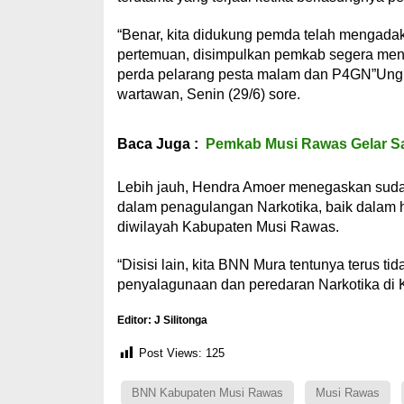
“Benar, kita didukung pemda telah mengada
pertemuan, disimpulkan pemkab segera men
perda pelarang pesta malam dan P4GN”Ungk
wartawan, Senin (29/6) sore.
Baca Juga :
Pemkab Musi Rawas Gelar Sal
Lebih jauh, Hendra Amoer menegaskan sudah
dalam penagulangan Narkotika, baik dalam 
diwilayah Kabupaten Musi Rawas.
“Disisi lain, kita BNN Mura tentunya terus
penyalagunaan dan peredaran Narkotika di 
Editor: J Silitonga
Post Views:
125
BNN Kabupaten Musi Rawas
Musi Rawas