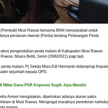
 (Pemkab) Musi Rawas bersama BNN menyepakati untuk
nya peraturan daerah (Perda) tentang Pelarangan Pesta
si (Rakor) pengendalian pesta malam di Kabupaten Musi Rawas
Rawas, Muara Beliti, Senin (29/6/2021) pagi tadi.
 pesta malam, Pj Sekda Mura Edi Hermanto didampingi Kepal
adiri sejumlah kepala OPD.
26 Miliar Dana PSR Koperasi Sugih Jaya Mandiri
dra Amoer mengatakan, diperlukan adanya aturan yakni
 Malam di Musi Rawas. Mengingat maraknya perederan narkob
esta malam.