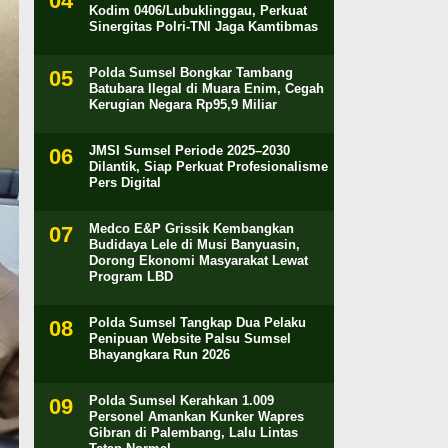
Kodim 0406/Lubuklinggau, Perkuat
Sinergitas Polri-TNI Jaga Kamtibmas
Polda Sumsel Bongkar Tambang
Batubara Ilegal di Muara Enim, Cegah
Kerugian Negara Rp95,9 Miliar
JMSI Sumsel Periode 2025–2030
Dilantik, Siap Perkuat Profesionalisme
Pers Digital
Medco E&P Grissik Kembangkan
Budidaya Lele di Musi Banyuasin,
Dorong Ekonomi Masyarakat Lewat
Program LBD
Polda Sumsel Tangkap Dua Pelaku
Penipuan Website Palsu Sumsel
Bhayangkara Run 2026
Polda Sumsel Kerahkan 1.009
Personel Amankan Kunker Wapres
Gibran di Palembang, Lalu Lintas