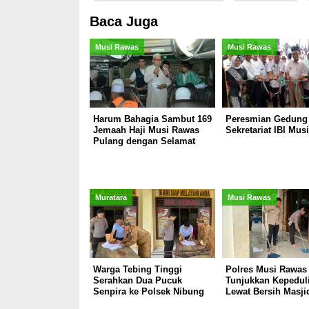
Baca Juga
Musi Rawas
Musi Rawas
Harum Bahagia Sambut 169
Peresmian Gedung
Jemaah Haji Musi Rawas
Sekretariat IBI Mus
Pulang dengan Selamat
Muratara
Musi Rawas
Warga Tebing Tinggi
Polres Musi Rawas
Serahkan Dua Pucuk
Tunjukkan Kepedul
Senpira ke Polsek Nibung
Lewat Bersih Masji