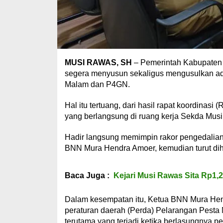
MUSI RAWAS, SH
– Pemerintah Kabupaten
segera menyusun sekaligus mengusulkan ada
Malam dan P4GN.
Hal itu tertuang, dari hasil rapat koordina
yang berlangsung di ruang kerja Sekda Musi 
Hadir langsung memimpin rakor pengedalian
BNN Mura Hendra Amoer, kemudian turut dih
Baca Juga :
Kejari Musi Rawas Sita Rp1,
Dalam kesempatan itu, Ketua BNN Mura Hen
peraturan daerah (Perda) Pelarangan Pesta
terutama yang terjadi ketika berlasungnya p