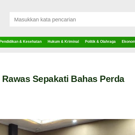
Pendidikan & Kesehatan
Hukum & Kriminal
Politik & Olahraga
Ekonomi
Rawas Sepakati Bahas Perda