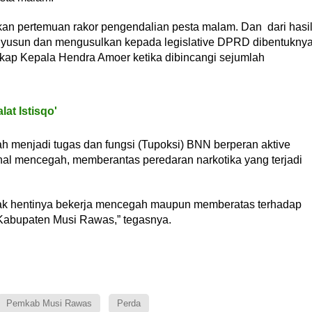
kan pertemuan rakor pengendalian pesta malam. Dan dari hasi
yusun dan mengusulkan kepada legislative DPRD dibentukny
ap Kepala Hendra Amoer ketika dibincangi sejumlah
at Istisqo'
 menjadi tugas dan fungsi (Tupoksi) BNN berperan aktive
hal mencegah, memberantas peredaran narkotika yang terjadi
 tidak hentinya bekerja mencegah maupun memberatas terhadap
Kabupaten Musi Rawas,” tegasnya.
Pemkab Musi Rawas
Perda