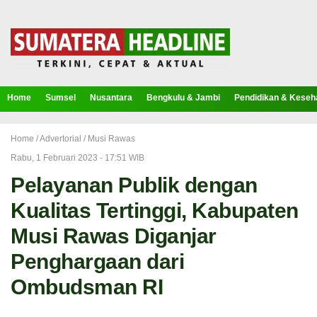
Home
Sumsel
Nusantara
Bengkulu & Jambi
Pendidikan & Keseh
Home /
Advertorial
/
Musi Rawas
Rabu, 1 Februari 2023 - 17:51 WIB
Pelayanan Publik dengan
Kualitas Tertinggi, Kabupaten
Musi Rawas Diganjar
Penghargaan dari
Ombudsman RI