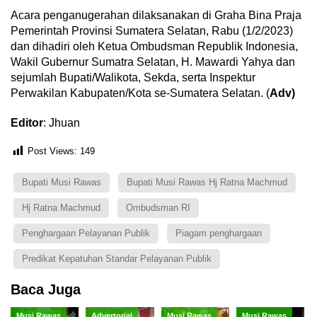
Acara penganugerahan dilaksanakan di Graha Bina Praja
Pemerintah Provinsi Sumatera Selatan, Rabu (1/2/2023)
dan dihadiri oleh Ketua Ombudsman Republik Indonesia,
Wakil Gubernur Sumatra Selatan, H. Mawardi Yahya dan
sejumlah Bupati/Walikota, Sekda, serta Inspektur
Perwakilan Kabupaten/Kota se-Sumatera Selatan. (
Adv)
Editor
: Jhuan
Post Views:
149
Bupati Musi Rawas
Bupati Musi Rawas Hj Ratna Machmud
Hj Ratna Machmud
Ombudsman RI
Penghargaan Pelayanan Publik
Piagam penghargaan
Predikat Kepatuhan Standar Pelayanan Publik
Baca Juga
Musi Rawas
Advertorial
Musi Rawas
Musi Rawas