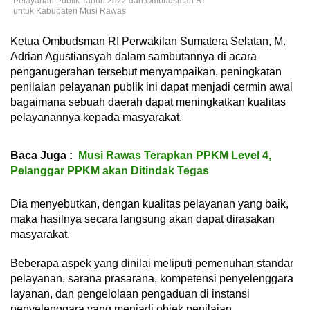
Pelayanan Publik Tahun 2022 dari Ombudsman RI
untuk Kabupaten Musi Rawas
Ketua Ombudsman RI Perwakilan Sumatera Selatan, M.
Adrian Agustiansyah dalam sambutannya di acara
penganugerahan tersebut menyampaikan, peningkatan
penilaian pelayanan publik ini dapat menjadi cermin awal
bagaimana sebuah daerah dapat meningkatkan kualitas
pelayanannya kepada masyarakat.
Baca Juga :
Musi Rawas Terapkan PPKM Level 4,
Pelanggar PPKM akan Ditindak Tegas
Dia menyebutkan, dengan kualitas pelayanan yang baik,
maka hasilnya secara langsung akan dapat dirasakan
masyarakat.
Beberapa aspek yang dinilai meliputi pemenuhan standar
pelayanan, sarana prasarana, kompetensi penyelenggara
layanan, dan pengelolaan pengaduan di instansi
penyelenggara yang menjadi objek penilaian.