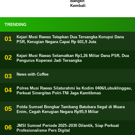
Bangkit
Kembali
TRENDING
Kejari Musi Rawas Tetapkan Dua Tersangka Korupsi Dana
PSR, Kerugian Negara Capai Rp 601,9 Juta
Kejari Musi Rawas Selamatkan Rp1,26 Miliar Dana PSR, Dua
Pengurus Koperasi Jadi Tersangka
News with Coffee
Polres Musi Rawas Silaturahmi ke Kodim 0406/Lubuklinggau,
Perkuat Sinergitas Polri-TNI Jaga Kamtibmas
Polda Sumsel Bongkar Tambang Batubara Ilegal di Muara
Enim, Cegah Kerugian Negara Rp95,9 Miliar
JMSI Sumsel Periode 2025–2030 Dilantik, Siap Perkuat
Profesionalisme Pers Digital