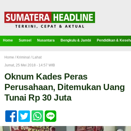
Home
Sumsel
Nusantara
Bengkulu & Jambi
Pendidikan & Keseh
Home /
Kriminal
/
Lahat
Jumat, 25 Mei 2018 - 14:57 WIB
Oknum Kades Peras
Perusahaan, Ditemukan Uang
Tunai Rp 30 Juta