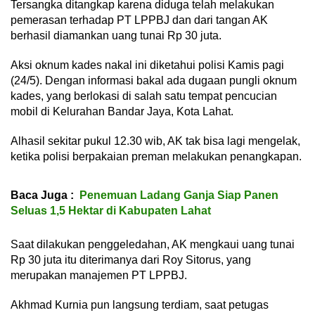
Tersangka ditangkap karena diduga telah melakukan
pemerasan terhadap PT LPPBJ dan dari tangan AK
berhasil diamankan uang tunai Rp 30 juta.
Aksi oknum kades nakal ini diketahui polisi Kamis pagi
(24/5). Dengan informasi bakal ada dugaan pungli oknum
kades, yang berlokasi di salah satu tempat pencucian
mobil di Kelurahan Bandar Jaya, Kota Lahat.
Alhasil sekitar pukul 12.30 wib, AK tak bisa lagi mengelak,
ketika polisi berpakaian preman melakukan penangkapan.
Baca Juga :
Penemuan Ladang Ganja Siap Panen
Seluas 1,5 Hektar di Kabupaten Lahat
Saat dilakukan penggeledahan, AK mengkaui uang tunai
Rp 30 juta itu diterimanya dari Roy Sitorus, yang
merupakan manajemen PT LPPBJ.
Akhmad Kurnia pun langsung terdiam, saat petugas