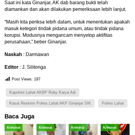
Saat ini kata Ginanjar, AK dab barang bukti telah
diamankan dan akan dilakukan pemeriksaan lebih lanjut.
“Masih kita periksa lebih dalam, untuk menentukan apakah
masuk ketegori tindak pidana umum, atau tindak pidana
korupsi. Modusnya mengancam menyetop aktifitas
perusahaan,” beber Ginanjar.
Naskah
: Darmawan
Editor
: J. Silitonga
Post Views:
197
Kapolres Lahat AKBP Roby Karya Adi
Kasat Reskrim Polres Lahat AKP Ginanjar SIK
Polres Lahat
Baca Juga
Kriminal
Kriminal
Kriminal
Kriminal