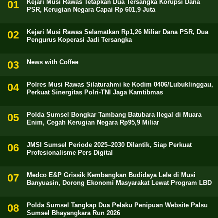
Kejari Musi Rawas Tetapkan Dua Tersangka Korupsi Dana
PSR, Kerugian Negara Capai Rp 601,9 Juta
Kejari Musi Rawas Selamatkan Rp1,26 Miliar Dana PSR, Dua
Pengurus Koperasi Jadi Tersangka
News with Coffee
Polres Musi Rawas Silaturahmi ke Kodim 0406/Lubuklinggau,
Perkuat Sinergitas Polri-TNI Jaga Kamtibmas
Polda Sumsel Bongkar Tambang Batubara Ilegal di Muara
Enim, Cegah Kerugian Negara Rp95,9 Miliar
JMSI Sumsel Periode 2025–2030 Dilantik, Siap Perkuat
Profesionalisme Pers Digital
Medco E&P Grissik Kembangkan Budidaya Lele di Musi
Banyuasin, Dorong Ekonomi Masyarakat Lewat Program LBD
Polda Sumsel Tangkap Dua Pelaku Penipuan Website Palsu
Sumsel Bhayangkara Run 2026