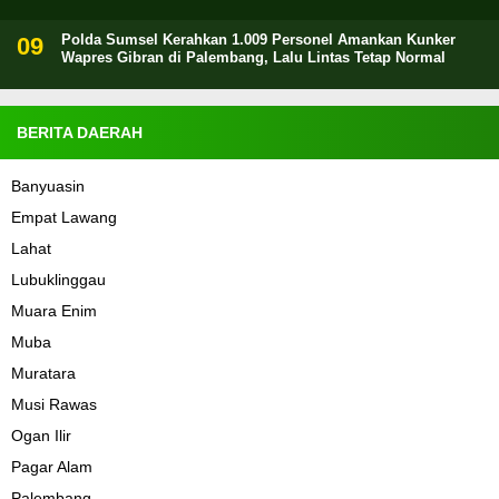
Polda Sumsel Kerahkan 1.009 Personel Amankan Kunker
Wapres Gibran di Palembang, Lalu Lintas Tetap Normal
BERITA DAERAH
Banyuasin
Empat Lawang
Lahat
Lubuklinggau
Muara Enim
Muba
Muratara
Musi Rawas
Ogan Ilir
Pagar Alam
Palembang