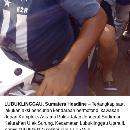
LUBUKLINGGAU, Sumatera Headline
– Tertangkap saat
lakukan aksi pencurian kendaraan bermotor di kawasan
depan Kompleks Asrama Polisi Jalan Jenderal Sudirman
Kelurahan Ulak Surung, Kecamatan Lubuklinggau Utara II,
Kamis (14/09/2017) sekitar jam 17.15 Wib.