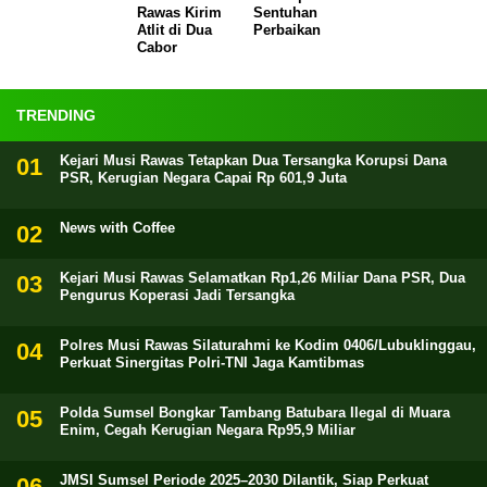
Rawas Kirim
Sentuhan
Atlit di Dua
Perbaikan
Cabor
TRENDING
Kejari Musi Rawas Tetapkan Dua Tersangka Korupsi Dana
PSR, Kerugian Negara Capai Rp 601,9 Juta
News with Coffee
Kejari Musi Rawas Selamatkan Rp1,26 Miliar Dana PSR, Dua
Pengurus Koperasi Jadi Tersangka
Polres Musi Rawas Silaturahmi ke Kodim 0406/Lubuklinggau,
Perkuat Sinergitas Polri-TNI Jaga Kamtibmas
Polda Sumsel Bongkar Tambang Batubara Ilegal di Muara
Enim, Cegah Kerugian Negara Rp95,9 Miliar
JMSI Sumsel Periode 2025–2030 Dilantik, Siap Perkuat