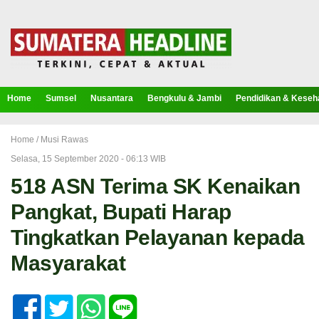
Home
Sumsel
Nusantara
Bengkulu & Jambi
Pendidikan & Keseh
Home /
Musi Rawas
Selasa, 15 September 2020 - 06:13 WIB
518 ASN Terima SK Kenaikan
Pangkat, Bupati Harap
Tingkatkan Pelayanan kepada
Masyarakat