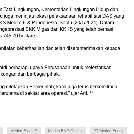
n Tata Lingkungan, Kementerian Lingkungan Hidup dan
 juga meninjau lokasi pelaksanaan rehabilitasi DAS yang
S Medco E & P Indonesia, Sabtu (20/1/2024). Dalam
ngapresiasi SKK Migas dan KKKS yang telah berhasil
 745,70 hektare.
enilaian keberhasilan dan telah diserahterimakan kepada
aldi berharap, upaya Perusahaan untuk melestarikan
kungan dari berbagai pihak.
ng ditetapkan Pemerintah, kami juga terus berkomitmen
utama di sekitar area operasi,” ujar Arif. **
Medco E dan P
Medco E&P Grissik
PT Medco Energi