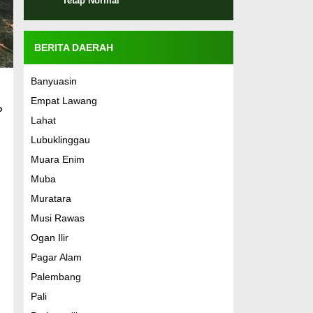
Tetap Normal
BERITA DAERAH
Banyuasin
Empat Lawang
P
Lahat
Lubuklinggau
Muara Enim
Muba
Muratara
Musi Rawas
Ogan Ilir
Pagar Alam
Palembang
Pali