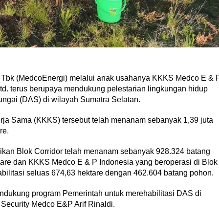
l Tbk (MedcoEnergi) melalui anak usahanya KKKS Medco E & 
d. terus berupaya mendukung pelestarian lingkungan hidup
Sungai (DAS) di wilayah Sumatra Selatan.
Kerja Sama (KKKS) tersebut telah menanam sebanyak 1,39 juta
re.
an Blok Corridor telah menanam sebanyak 928.324 batang
ektare dan KKKS Medco E & P Indonesia yang beroperasi di Blok
bilitasi seluas 674,63 hektare dengan 462.604 batang pohon.
ndukung program Pemerintah untuk merehabilitasi DAS di
& Security Medco E&P Arif Rinaldi.