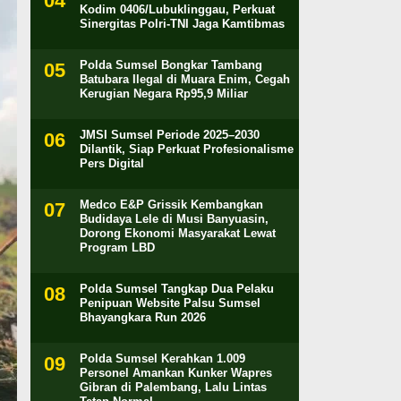
Kodim 0406/Lubuklinggau, Perkuat
Sinergitas Polri-TNI Jaga Kamtibmas
Polda Sumsel Bongkar Tambang
Batubara Ilegal di Muara Enim, Cegah
Kerugian Negara Rp95,9 Miliar
JMSI Sumsel Periode 2025–2030
Dilantik, Siap Perkuat Profesionalisme
Pers Digital
Medco E&P Grissik Kembangkan
Budidaya Lele di Musi Banyuasin,
Dorong Ekonomi Masyarakat Lewat
Program LBD
Polda Sumsel Tangkap Dua Pelaku
Penipuan Website Palsu Sumsel
Bhayangkara Run 2026
Polda Sumsel Kerahkan 1.009
Personel Amankan Kunker Wapres
Gibran di Palembang, Lalu Lintas