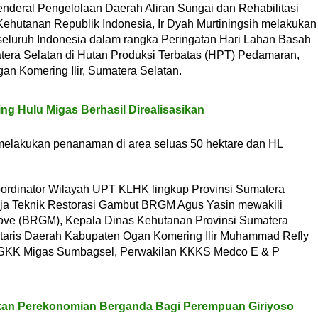
enderal Pengelolaan Daerah Aliran Sungai dan Rehabilitasi
ehutanan Republik Indonesia, Ir Dyah Murtiningsih melakukan
eluruh Indonesia dalam rangka Peringatan Hari Lahan Basah
tera Selatan di Hutan Produksi Terbatas (HPT) Pedamaran,
n Komering Ilir, Sumatera Selatan.
g Hulu Migas Berhasil Direalisasikan
lakukan penanaman di area seluas 50 hektare dan HL
oordinator Wilayah UPT KLHK lingkup Provinsi Sumatera
rja Teknik Restorasi Gambut BRGM Agus Yasin mewakili
ve (BRGM), Kepala Dinas Kehutanan Provinsi Sumatera
kretaris Daerah Kabupaten Ogan Komering Ilir Muhammad Refly
n SKK Migas Sumbagsel, Perwakilan KKKS Medco E & P
tkan Perekonomian Berganda Bagi Perempuan Giriyoso