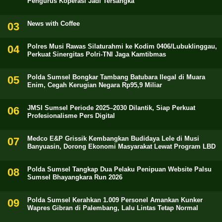
Pengurus Koperasi Jadi Tersangka
News with Coffee
Polres Musi Rawas Silaturahmi ke Kodim 0406/Lubuklinggau,
Perkuat Sinergitas Polri-TNI Jaga Kamtibmas
Polda Sumsel Bongkar Tambang Batubara Ilegal di Muara
Enim, Cegah Kerugian Negara Rp95,9 Miliar
JMSI Sumsel Periode 2025–2030 Dilantik, Siap Perkuat
Profesionalisme Pers Digital
Medco E&P Grissik Kembangkan Budidaya Lele di Musi
Banyuasin, Dorong Ekonomi Masyarakat Lewat Program LBD
Polda Sumsel Tangkap Dua Pelaku Penipuan Website Palsu
Sumsel Bhayangkara Run 2026
Polda Sumsel Kerahkan 1.009 Personel Amankan Kunker
Wapres Gibran di Palembang, Lalu Lintas Tetap Normal