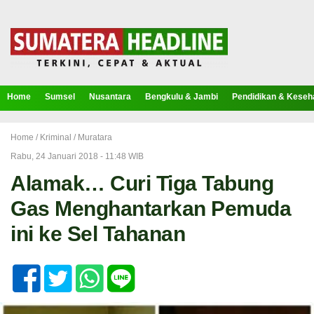
Home
Sumsel
Nusantara
Bengkulu & Jambi
Pendidikan & Keseh
Home /
Kriminal
/
Muratara
Rabu, 24 Januari 2018 - 11:48 WIB
Alamak… Curi Tiga Tabung
Gas Menghantarkan Pemuda
ini ke Sel Tahanan