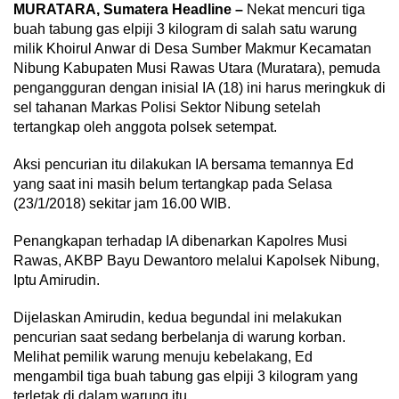
MURATARA, Sumatera Headline –
Nekat mencuri tiga
buah tabung gas elpiji 3 kilogram di salah satu warung
milik Khoirul Anwar di Desa Sumber Makmur Kecamatan
Nibung Kabupaten Musi Rawas Utara (Muratara), pemuda
pengangguran dengan inisial IA (18) ini harus meringkuk di
sel tahanan Markas Polisi Sektor Nibung setelah
tertangkap oleh anggota polsek setempat.
Aksi pencurian itu dilakukan IA bersama temannya Ed
yang saat ini masih belum tertangkap pada Selasa
(23/1/2018) sekitar jam 16.00 WIB.
Penangkapan terhadap IA dibenarkan Kapolres Musi
Rawas, AKBP Bayu Dewantoro melalui Kapolsek Nibung,
Iptu Amirudin.
Dijelaskan Amirudin, kedua begundal ini melakukan
pencurian saat sedang berbelanja di warung korban.
Melihat pemilik warung menuju kebelakang, Ed
mengambil tiga buah tabung gas elpiji 3 kilogram yang
terletak di dalam warung itu.