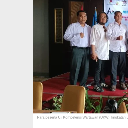
Para peserta Uji Kompetensi Wartawan (UKW) Tingkatan U