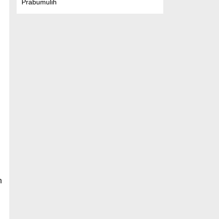
Prabumulih
n