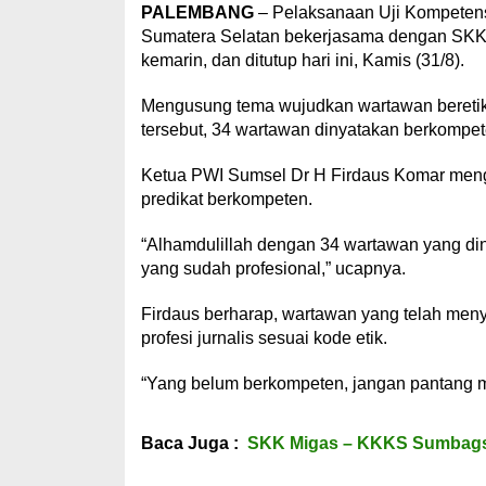
PALEMBANG
– Pelaksanaan Uji Kompetens
Sumatera Selatan bekerjasama dengan SKK 
kemarin, dan ditutup hari ini, Kamis (31/8).
Mengusung tema wujudkan wartawan beretika
tersebut, 34 wartawan dinyatakan berkompet
Ketua PWI Sumsel Dr H Firdaus Komar men
predikat berkompeten.
“Alhamdulillah dengan 34 wartawan yang d
yang sudah profesional,” ucapnya.
Firdaus berharap, wartawan yang telah meny
profesi jurnalis sesuai kode etik.
“Yang belum berkompeten, jangan pantang me
Baca Juga :
SKK Migas – KKKS Sumbagsel