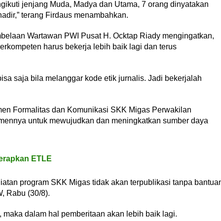
engikuti jenjang Muda, Madya dan Utama, 7 orang dinyatakan
 hadir,” terang Firdaus menambahkan.
belaan Wartawan PWI Pusat H. Ocktap Riady mengingatkan,
rkompeten harus bekerja lebih baik lagi dan terus
isa saja bila melanggar kode etik jurnalis. Jadi bekerjalah
en Formalitas dan Komunikasi SKK Migas Perwakilan
tmennya untuk mewujudkan dan meningkatkan sumber daya
Terapkan ETLE
atan program SKK Migas tidak akan terpublikasi tanpa bantua
 Rabu (30/8).
maka dalam hal pemberitaan akan lebih baik lagi.