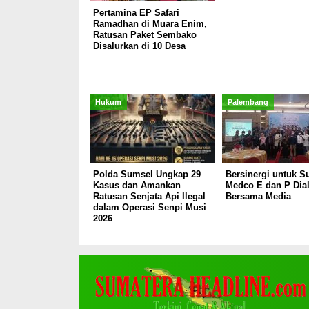
Pertamina EP Safari
Ramadhan di Muara Enim,
Ratusan Paket Sembako
Disalurkan di 10 Desa
Hukum
Palembang
Polda Sumsel Ungkap 29
Bersinergi untuk S
Kasus dan Amankan
Medco E dan P Dia
Ratusan Senjata Api Ilegal
Bersama Media
dalam Operasi Senpi Musi
2026