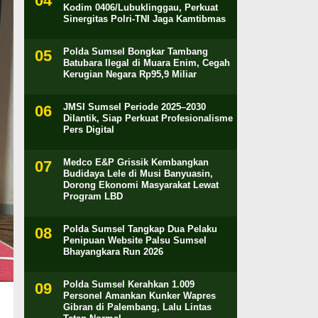
Kodim 0406/Lubuklinggau, Perkuat
Sinergitas Polri-TNI Jaga Kamtibmas
Polda Sumsel Bongkar Tambang
Batubara Ilegal di Muara Enim, Cegah
Kerugian Negara Rp95,9 Miliar
JMSI Sumsel Periode 2025–2030
Dilantik, Siap Perkuat Profesionalisme
Pers Digital
Medco E&P Grissik Kembangkan
Budidaya Lele di Musi Banyuasin,
Dorong Ekonomi Masyarakat Lewat
Program LBD
Polda Sumsel Tangkap Dua Pelaku
Penipuan Website Palsu Sumsel
Bhayangkara Run 2026
Polda Sumsel Kerahkan 1.009
Personel Amankan Kunker Wapres
Gibran di Palembang, Lalu Lintas