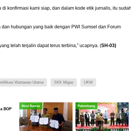
lu di konfirmasi kami siap, dan dalam kode etik jurnalis, itu suda
ama dan hubungan yang baik dengan PWI Sumsel dan Forum
g telah terjalin dapat terus terbina,” ucapnya. (
SH-03)
rtifikasi Wartawan Utama
SKK Migas
UKW
Musi Rawas
Palembang
ma BOP