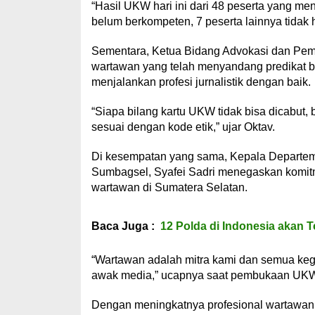
“Hasil UKW hari ini dari 48 peserta yang m
belum berkompeten, 7 peserta lainnya tidak
Sementara, Ketua Bidang Advokasi dan Pem
wartawan yang telah menyandang predikat be
menjalankan profesi jurnalistik dengan baik.
“Siapa bilang kartu UKW tidak bisa dicabut, b
sesuai dengan kode etik,” ujar Oktav.
Di kesempatan yang sama, Kepala Departem
Sumbagsel, Syafei Sadri menegaskan komi
wartawan di Sumatera Selatan.
Baca Juga :
12 Polda di Indonesia akan 
“Wartawan adalah mitra kami dan semua kegi
awak media,” ucapnya saat pembukaan UKW,
Dengan meningkatnya profesional wartawan, 