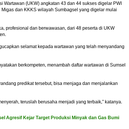
i Wartawan (UKW) angkatan 43 dan 44 sukses digelar PWI
Migas dan KKKS wilayah Sumbagsel yang digelar mulai
, profesional dan berwawasan, dari 48 peserta di UKW
en.
gucapkan selamat kepada wartawan yang telah menyandang
inyatakan berkompeten, menambah daftar wartawan di Sumsel
andang predikat tersebut, bisa menjaga dan menjalankan
nyerah, teruslah berusaha menjadi yang terbaik,” katanya.
 Agresif Kejar Target Produksi Minyak dan Gas Bumi