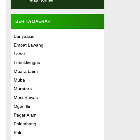
Tetap Normal
BERITA DAERAH
Banyuasin
Empat Lawang
Lahat
Lubuklinggau
Muara Enim
Muba
Muratara
Musi Rawas
Ogan Ilir
Pagar Alam
Palembang
Pali