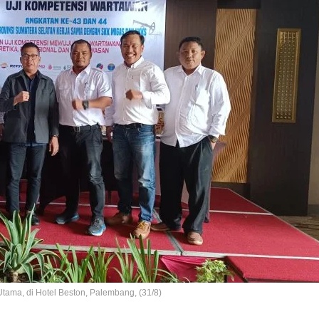
tama, di Hotel Beston, Palembang, (31/8)