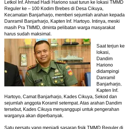
Letkol Inf. Ahmad Hadi Hariono saat turun ke lokasi TMMD
Reguler ke – 100 Kodim Brebes di Desa Cikuya,
Kecamatan Banjarharjo, memberi sejumlah arahan kepada
Danramil Banjarharjo, Kapten Inf. Hartoyo. Intinya, meski
masih Pra TMMD, dminta pelibatan warga masyarakat
harus sudah maksimal.
Saat terjun ke
lokasi,
Dandim
Hariono
didampingi
Danramil
Banjarharjo,
Kapten Inf.
Hartoyo, Camat Banjarharjo, Kades Cikuya, Sekod dan
sejumlah anggota Koramil setempat. Atas arahan Dandim
tersebut, Kades Cikuya menyanggupi untuk pengerahan
warganya akan diperbanyak.
Satu persatu yang menjadi sasaran fisik TMMD Reguler di