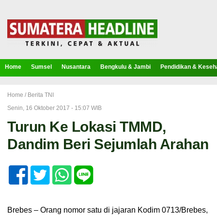
Home
Sumsel
Nusantara
Bengkulu & Jambi
Pendidikan & Keseh
Home /
Berita TNI
Senin, 16 Oktober 2017 - 15:07 WIB
Turun Ke Lokasi TMMD,
Dandim Beri Sejumlah Arahan
Brebes – Orang nomor satu di jajaran Kodim 0713/Brebes,