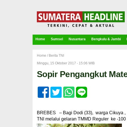
Home
Sumsel
Nusantara
Bengkulu & Jambi
Home /
Berita TNI
Minggu, 15 Oktober 2017 - 15:06 WIB
Sopir Pengangkut Mat
BREBES – Bagi Dodi (33), warga Cikuya , p
TNI melalui gelaran TMMD Reguler ke -100 