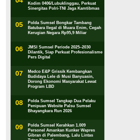
Kodim 0406/Lubuklinggau, Perkuat
Sinergitas Polri-TNI Jaga Kamtibmas
Polda Sumsel Bongkar Tambang
Batubara Ilegal di Muara Enim, Cegah
Kerugian Negara Rp95,9 Miliar
JMSI Sumsel Periode 2025–2030
Dilantik, Siap Perkuat Profesionalisme
Pers Digital
Medco E&P Grissik Kembangkan
Budidaya Lele di Musi Banyuasin,
Dorong Ekonomi Masyarakat Lewat
Program LBD
Polda Sumsel Tangkap Dua Pelaku
Penipuan Website Palsu Sumsel
Bhayangkara Run 2026
Polda Sumsel Kerahkan 1.009
Personel Amankan Kunker Wapres
Gibran di Palembang, Lalu Lintas