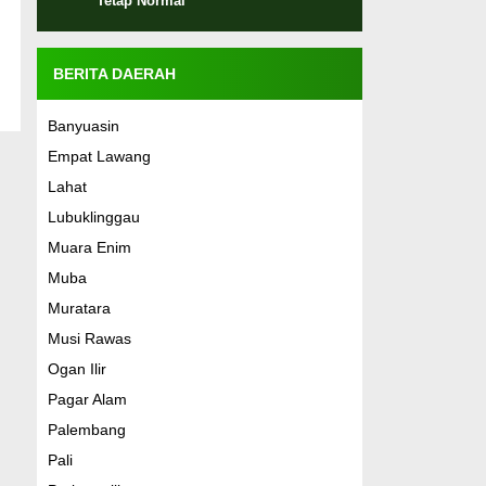
Tetap Normal
BERITA DAERAH
Banyuasin
Empat Lawang
Lahat
Lubuklinggau
Muara Enim
Muba
Muratara
Musi Rawas
Ogan Ilir
Pagar Alam
Palembang
Pali