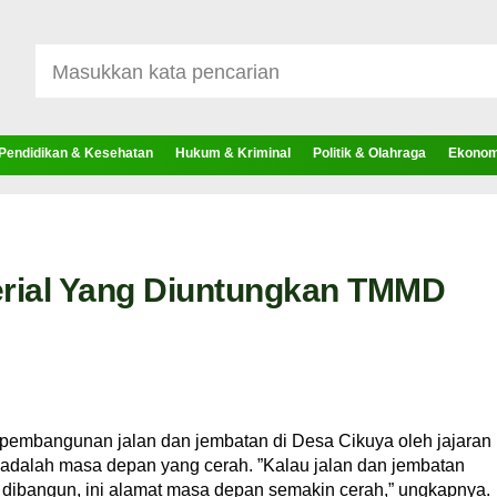
Pendidikan & Kesehatan
Hukum & Kriminal
Politik & Olahraga
Ekonomi
erial Yang Diuntungkan TMMD
embangunan jalan dan jembatan di Desa Cikuya oleh jajaran
adalah masa depan yang cerah. ”Kalau jalan dan jembatan
dibangun, ini alamat masa depan semakin cerah,” ungkapnya.