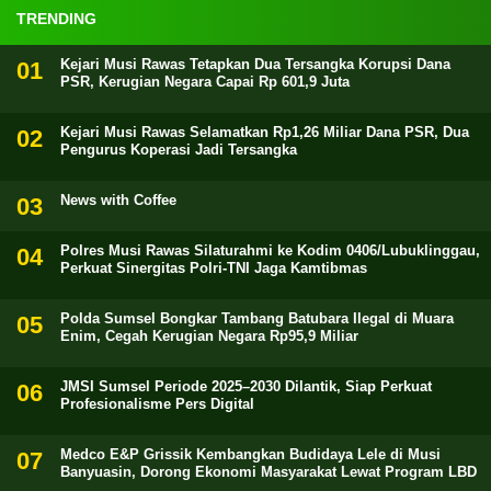
TRENDING
Kejari Musi Rawas Tetapkan Dua Tersangka Korupsi Dana
PSR, Kerugian Negara Capai Rp 601,9 Juta
Kejari Musi Rawas Selamatkan Rp1,26 Miliar Dana PSR, Dua
Pengurus Koperasi Jadi Tersangka
News with Coffee
Polres Musi Rawas Silaturahmi ke Kodim 0406/Lubuklinggau,
Perkuat Sinergitas Polri-TNI Jaga Kamtibmas
Polda Sumsel Bongkar Tambang Batubara Ilegal di Muara
Enim, Cegah Kerugian Negara Rp95,9 Miliar
JMSI Sumsel Periode 2025–2030 Dilantik, Siap Perkuat
Profesionalisme Pers Digital
Medco E&P Grissik Kembangkan Budidaya Lele di Musi
Banyuasin, Dorong Ekonomi Masyarakat Lewat Program LBD