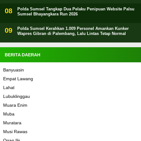
Polda Sumsel Tangkap Dua Pelaku Penipuan Website Palsu
Sumsel Bhayangkara Run 2026
Polda Sumsel Kerahkan 1.009 Personel Amankan Kunker
Wapres Gibran di Palembang, Lalu Lintas Tetap Normal
BERITA DAERAH
Banyuasin
Empat Lawang
Lahat
Lubuklinggau
Muara Enim
Muba
Muratara
Musi Rawas
Ogan Ilir