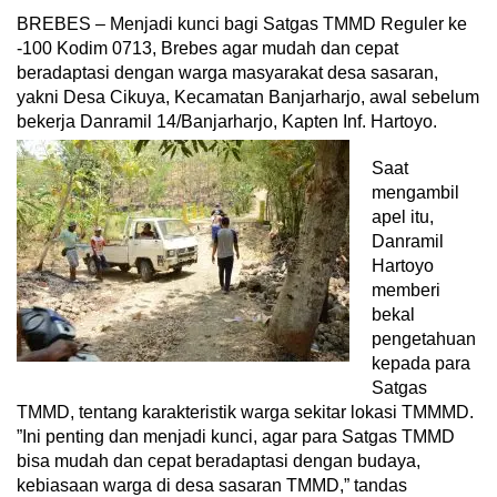
BREBES – Menjadi kunci bagi Satgas TMMD Reguler ke
-100 Kodim 0713, Brebes agar mudah dan cepat
beradaptasi dengan warga masyarakat desa sasaran,
yakni Desa Cikuya, Kecamatan Banjarharjo, awal sebelum
bekerja Danramil 14/Banjarharjo, Kapten Inf. Hartoyo.
Saat
mengambil
apel itu,
Danramil
Hartoyo
memberi
bekal
pengetahuan
kepada para
Satgas
TMMD, tentang karakteristik warga sekitar lokasi TMMMD.
”Ini penting dan menjadi kunci, agar para Satgas TMMD
bisa mudah dan cepat beradaptasi dengan budaya,
kebiasaan warga di desa sasaran TMMD,” tandas