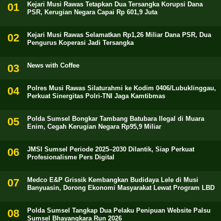
Kejari Musi Rawas Tetapkan Dua Tersangka Korupsi Dana
PSR, Kerugian Negara Capai Rp 601,9 Juta
Kejari Musi Rawas Selamatkan Rp1,26 Miliar Dana PSR, Dua
Pengurus Koperasi Jadi Tersangka
News with Coffee
Polres Musi Rawas Silaturahmi ke Kodim 0406/Lubuklinggau,
Perkuat Sinergitas Polri-TNI Jaga Kamtibmas
Polda Sumsel Bongkar Tambang Batubara Ilegal di Muara
Enim, Cegah Kerugian Negara Rp95,9 Miliar
JMSI Sumsel Periode 2025–2030 Dilantik, Siap Perkuat
Profesionalisme Pers Digital
Medco E&P Grissik Kembangkan Budidaya Lele di Musi
Banyuasin, Dorong Ekonomi Masyarakat Lewat Program LBD
Polda Sumsel Tangkap Dua Pelaku Penipuan Website Palsu
Sumsel Bhayangkara Run 2026