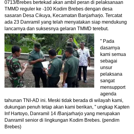
0713/Brebes bertekad akan ambil peran di pelaksanaan
TMMD reguler ke -100 Kodim Brebes dengan desa
sasaran Desa Cikuya, Kecamatan Banjarharjo. Tercatat
ada 23 Danramil yang telah menyatakan siap mendukung
lancarnya dan suksesnya gelaran TMMD terebut.
” Pada
dasarnya
kami semua
sebagai
unsur
pelaksana
sangat
mensupport
agenda
tahunan TNI-AD ini. Meski tidak berada di wilayah kami,
dukungan penuh tetap akan kami berikan, ” ungkap Kapten
Inf Hartoyo, Danramil 14 /Banjarharjo yang merupakan
Danramil senior di lingkungan Kodim Brebes. (pendim
Brebes)