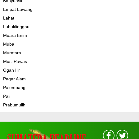
Banyuasin
Empat Lawang
Lahat
Lubuklinggau
Muara Enim
Muba
Muratara
Musi Rawas
Ogan Ilir
Pagar Alam
Palembang
Pali
Prabumulih