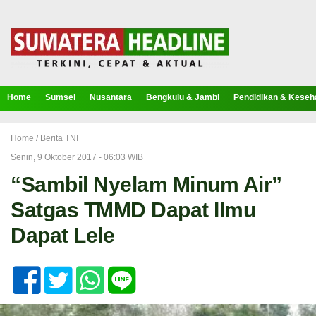
Home
Sumsel
Nusantara
Bengkulu & Jambi
Pendidikan & Keseh
Home /
Berita TNI
Senin, 9 Oktober 2017 - 06:03 WIB
“Sambil Nyelam Minum Air”
Satgas TMMD Dapat Ilmu
Dapat Lele