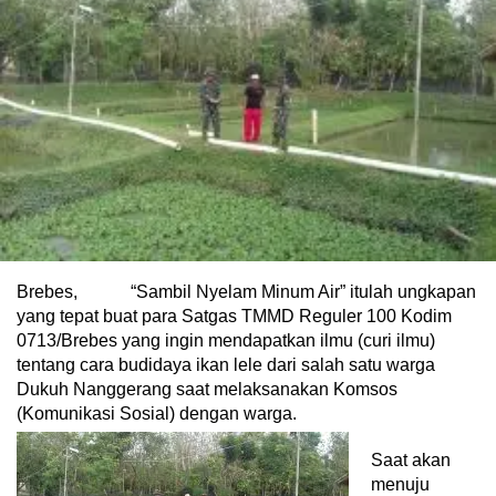
Brebes, “Sambil Nyelam Minum Air” itulah ungkapan
yang tepat buat para Satgas TMMD Reguler 100 Kodim
0713/Brebes yang ingin mendapatkan ilmu (curi ilmu)
tentang cara budidaya ikan lele dari salah satu warga
Dukuh Nanggerang saat melaksanakan Komsos
(Komunikasi Sosial) dengan warga.
Saat akan
menuju