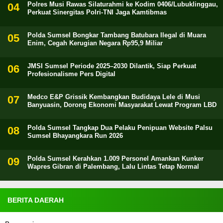
Polres Musi Rawas Silaturahmi ke Kodim 0406/Lubuklinggau,
Perkuat Sinergitas Polri-TNI Jaga Kamtibmas
Polda Sumsel Bongkar Tambang Batubara Ilegal di Muara
Enim, Cegah Kerugian Negara Rp95,9 Miliar
JMSI Sumsel Periode 2025–2030 Dilantik, Siap Perkuat
Profesionalisme Pers Digital
Medco E&P Grissik Kembangkan Budidaya Lele di Musi
Banyuasin, Dorong Ekonomi Masyarakat Lewat Program LBD
Polda Sumsel Tangkap Dua Pelaku Penipuan Website Palsu
Sumsel Bhayangkara Run 2026
Polda Sumsel Kerahkan 1.009 Personel Amankan Kunker
Wapres Gibran di Palembang, Lalu Lintas Tetap Normal
BERITA DAERAH