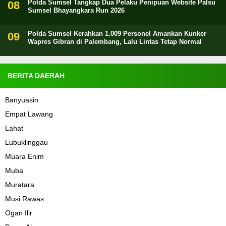
Polda Sumsel Tangkap Dua Pelaku Penipuan Website Palsu
Sumsel Bhayangkara Run 2026
Polda Sumsel Kerahkan 1.009 Personel Amankan Kunker
Wapres Gibran di Palembang, Lalu Lintas Tetap Normal
BERITA DAERAH
Banyuasin
Empat Lawang
Lahat
Lubuklinggau
Muara Enim
Muba
Muratara
Musi Rawas
Ogan Ilir