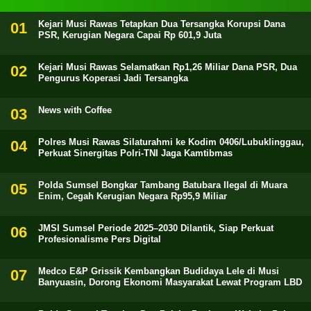
Kejari Musi Rawas Tetapkan Dua Tersangka Korupsi Dana
PSR, Kerugian Negara Capai Rp 601,9 Juta
Kejari Musi Rawas Selamatkan Rp1,26 Miliar Dana PSR, Dua
Pengurus Koperasi Jadi Tersangka
News with Coffee
Polres Musi Rawas Silaturahmi ke Kodim 0406/Lubuklinggau,
Perkuat Sinergitas Polri-TNI Jaga Kamtibmas
Polda Sumsel Bongkar Tambang Batubara Ilegal di Muara
Enim, Cegah Kerugian Negara Rp95,9 Miliar
JMSI Sumsel Periode 2025–2030 Dilantik, Siap Perkuat
Profesionalisme Pers Digital
Medco E&P Grissik Kembangkan Budidaya Lele di Musi
Banyuasin, Dorong Ekonomi Masyarakat Lewat Program LBD