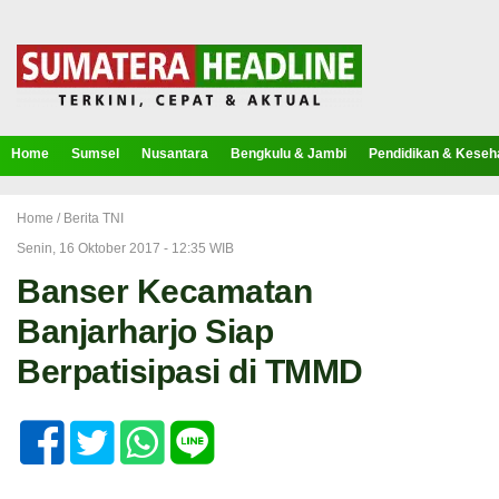
Home
Sumsel
Nusantara
Bengkulu & Jambi
Pendidikan & Keseh
Home /
Berita TNI
Senin, 16 Oktober 2017 - 12:35 WIB
Banser Kecamatan
Banjarharjo Siap
Berpatisipasi di TMMD