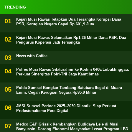
TRENDING
Kejari Musi Rawas Tetapkan Dua Tersangka Korupsi Dana
PSR, Kerugian Negara Capai Rp 601,9 Juta
Kejari Musi Rawas Selamatkan Rp1,26 Miliar Dana PSR, Dua
Pengurus Koperasi Jadi Tersangka
News with Coffee
Polres Musi Rawas Silaturahmi ke Kodim 0406/Lubuklinggau,
Perkuat Sinergitas Polri-TNI Jaga Kamtibmas
Polda Sumsel Bongkar Tambang Batubara Ilegal di Muara
Enim, Cegah Kerugian Negara Rp95,9 Miliar
JMSI Sumsel Periode 2025–2030 Dilantik, Siap Perkuat
Profesionalisme Pers Digital
Medco E&P Grissik Kembangkan Budidaya Lele di Musi
Banyuasin, Dorong Ekonomi Masyarakat Lewat Program LBD