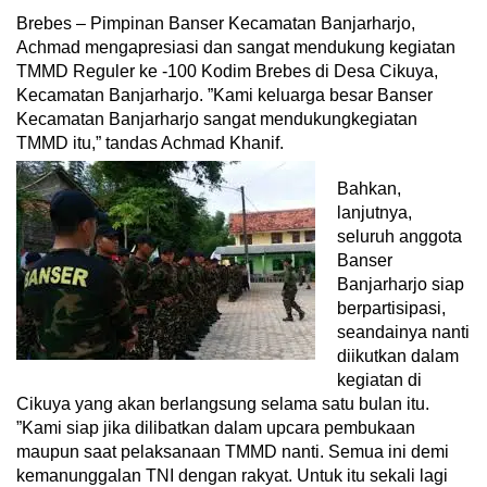
Brebes – Pimpinan Banser Kecamatan Banjarharjo,
Achmad mengapresiasi dan sangat mendukung kegiatan
TMMD Reguler ke -100 Kodim Brebes di Desa Cikuya,
Kecamatan Banjarharjo. ”Kami keluarga besar Banser
Kecamatan Banjarharjo sangat mendukungkegiatan
TMMD itu,” tandas Achmad Khanif.
Bahkan,
lanjutnya,
seluruh anggota
Banser
Banjarharjo siap
berpartisipasi,
seandainya nanti
diikutkan dalam
kegiatan di
Cikuya yang akan berlangsung selama satu bulan itu.
”Kami siap jika dilibatkan dalam upcara pembukaan
maupun saat pelaksanaan TMMD nanti. Semua ini demi
kemanunggalan TNI dengan rakyat. Untuk itu sekali lagi