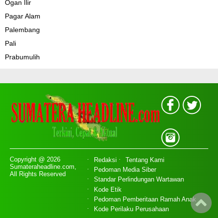
Ogan Ilir
Pagar Alam
Palembang
Pali
Prabumulih
Copyright @ 2026
Redaksi
Tentang Kami
Sumateraheadline.com,
Pedoman Media Siber
All Rights Reserved
Standar Perlindungan Wartawan
Kode Etik
Pedoman Pemberitaan Ramah Anak
Kode Perilaku Perusahaan