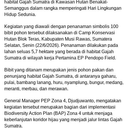
habitat Gajah Sumatra di Kawasan Hutan Benakat-
Semanggus dalam rangka memperingati Hari Lingkungan
Hidup Sedunia.
Kegiatan yang diawali dengan penanaman simbolis 100
bibit pohon tersebut dilaksanakan di Camp Konservasi
Hutan Blok Teras, Kabupaten Musi Rawas, Sumatera
Selatan, Senin (22/6/2026). Penanaman dilakukan pada
lahan seluas 5,7 hektare yang berada di habitat Gajah
Sumatra di wilayah kerja Pertamina EP Pendopo Field.
Bibit yang ditanam merupakan jenis pohon pakan dan
penunjang habitat Gajah Sumatra, di antaranya gaharu,
pulai, bambang lanang, huru, nyamplung, bungur, medang,
meranti, merbau, dan merawan.
General Manager PEP Zona 4, Djudjuwanto, mengatakan
kegiatan tersebut merupakan bagian dari implementasi
Biodiversity Action Plan (BAP) Zona 4 untuk menjaga
keberlanjutan koridor hijau yang menjadi jalur lintas Gajah
Sumatra.