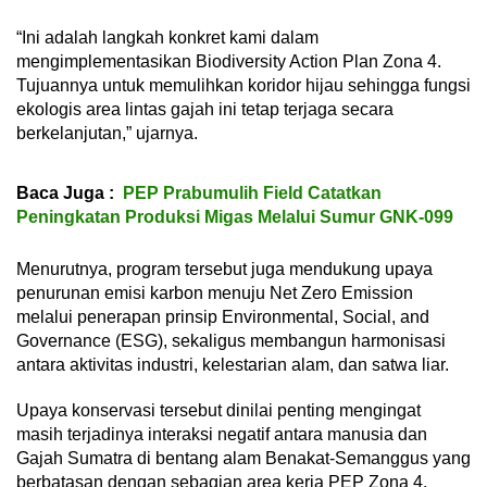
“Ini adalah langkah konkret kami dalam
mengimplementasikan Biodiversity Action Plan Zona 4.
Tujuannya untuk memulihkan koridor hijau sehingga fungsi
ekologis area lintas gajah ini tetap terjaga secara
berkelanjutan,” ujarnya.
Baca Juga :
PEP Prabumulih Field Catatkan
Peningkatan Produksi Migas Melalui Sumur GNK-099
Menurutnya, program tersebut juga mendukung upaya
penurunan emisi karbon menuju Net Zero Emission
melalui penerapan prinsip Environmental, Social, and
Governance (ESG), sekaligus membangun harmonisasi
antara aktivitas industri, kelestarian alam, dan satwa liar.
Upaya konservasi tersebut dinilai penting mengingat
masih terjadinya interaksi negatif antara manusia dan
Gajah Sumatra di bentang alam Benakat-Semanggus yang
berbatasan dengan sebagian area kerja PEP Zona 4,