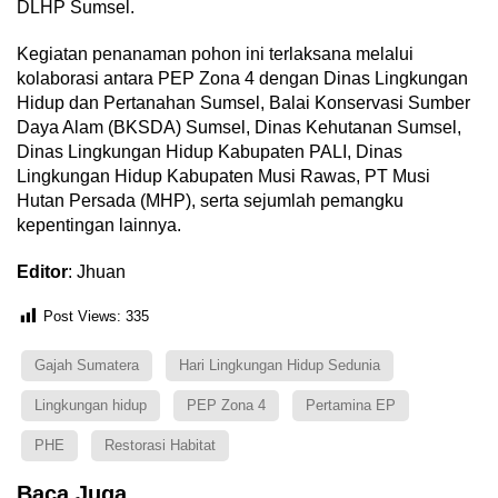
DLHP Sumsel.
Kegiatan penanaman pohon ini terlaksana melalui
kolaborasi antara PEP Zona 4 dengan Dinas Lingkungan
Hidup dan Pertanahan Sumsel, Balai Konservasi Sumber
Daya Alam (BKSDA) Sumsel, Dinas Kehutanan Sumsel,
Dinas Lingkungan Hidup Kabupaten PALI, Dinas
Lingkungan Hidup Kabupaten Musi Rawas, PT Musi
Hutan Persada (MHP), serta sejumlah pemangku
kepentingan lainnya.
Editor
: Jhuan
Post Views:
335
Gajah Sumatera
Hari Lingkungan Hidup Sedunia
Lingkungan hidup
PEP Zona 4
Pertamina EP
PHE
Restorasi Habitat
Baca Juga