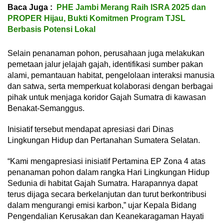
Baca Juga :
PHE Jambi Merang Raih ISRA 2025 dan
PROPER Hijau, Bukti Komitmen Program TJSL
Berbasis Potensi Lokal
Selain penanaman pohon, perusahaan juga melakukan
pemetaan jalur jelajah gajah, identifikasi sumber pakan
alami, pemantauan habitat, pengelolaan interaksi manusia
dan satwa, serta memperkuat kolaborasi dengan berbagai
pihak untuk menjaga koridor Gajah Sumatra di kawasan
Benakat-Semanggus.
Inisiatif tersebut mendapat apresiasi dari Dinas
Lingkungan Hidup dan Pertanahan Sumatera Selatan.
“Kami mengapresiasi inisiatif Pertamina EP Zona 4 atas
penanaman pohon dalam rangka Hari Lingkungan Hidup
Sedunia di habitat Gajah Sumatra. Harapannya dapat
terus dijaga secara berkelanjutan dan turut berkontribusi
dalam mengurangi emisi karbon,” ujar Kepala Bidang
Pengendalian Kerusakan dan Keanekaragaman Hayati