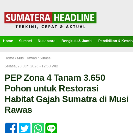
Home
Sumsel
Nusantara
Bengkulu & Jambi
Pendidikan & Keseh
Home /
Musi Rawas
/
Sumsel
Selasa, 23 Juni 2026 - 12:50 WIB
PEP Zona 4 Tanam 3.650
Pohon untuk Restorasi
Habitat Gajah Sumatra di Musi
Rawas