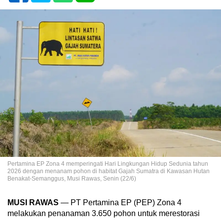
Pertamina EP Zona 4 memperingati Hari Lingkungan Hidup Sedunia tahun
2026 dengan menanam pohon di habitat Gajah Sumatra di Kawasan Hutan
Benakat-Semanggus, Musi Rawas, Senin (22/6)
MUSI RAWAS
— PT Pertamina EP (PEP) Zona 4
melakukan penanaman 3.650 pohon untuk merestorasi