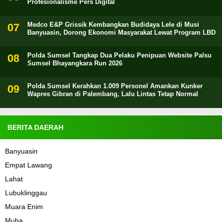
Profesionalisme Pers Digital
Medco E&P Grissik Kembangkan Budidaya Lele di Musi
Banyuasin, Dorong Ekonomi Masyarakat Lewat Program LBD
Polda Sumsel Tangkap Dua Pelaku Penipuan Website Palsu
Sumsel Bhayangkara Run 2026
Polda Sumsel Kerahkan 1.009 Personel Amankan Kunker
Wapres Gibran di Palembang, Lalu Lintas Tetap Normal
BERITA DAERAH
Banyuasin
Empat Lawang
Lahat
Lubuklinggau
Muara Enim
Muba