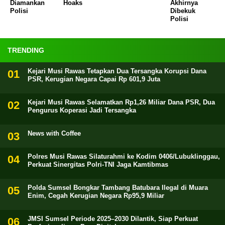
Diamankan
Hoaks
Akhirnya
Polisi
Dibekuk
Polisi
TRENDING
Kejari Musi Rawas Tetapkan Dua Tersangka Korupsi Dana
PSR, Kerugian Negara Capai Rp 601,9 Juta
Kejari Musi Rawas Selamatkan Rp1,26 Miliar Dana PSR, Dua
Pengurus Koperasi Jadi Tersangka
News with Coffee
Polres Musi Rawas Silaturahmi ke Kodim 0406/Lubuklinggau,
Perkuat Sinergitas Polri-TNI Jaga Kamtibmas
Polda Sumsel Bongkar Tambang Batubara Ilegal di Muara
Enim, Cegah Kerugian Negara Rp95,9 Miliar
JMSI Sumsel Periode 2025–2030 Dilantik, Siap Perkuat