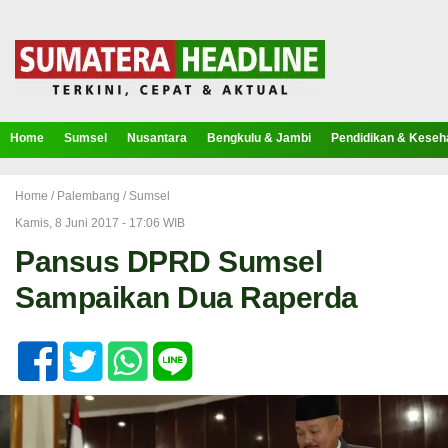
Home
Sumsel
Nusantara
Bengkulu & Jambi
Pendidikan & Keseh
Home /
Palembang
/
Sumsel
Kamis, 8 Juni 2017 - 17:06 WIB
Pansus DPRD Sumsel
Sampaikan Dua Raperda