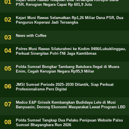
PSR, Kerugian Negara Capai Rp 601,9 Juta
Kejari Musi Rawas Selamatkan Rp1,26 Miliar Dana PSR, Dua
Pengurus Koperasi Jadi Tersangka
News with Coffee
Polres Musi Rawas Silaturahmi ke Kodim 0406/Lubuklinggau,
Perkuat Sinergitas Polri-TNI Jaga Kamtibmas
Polda Sumsel Bongkar Tambang Batubara Ilegal di Muara
Enim, Cegah Kerugian Negara Rp95,9 Miliar
JMSI Sumsel Periode 2025–2030 Dilantik, Siap Perkuat
Profesionalisme Pers Digital
Medco E&P Grissik Kembangkan Budidaya Lele di Musi
Banyuasin, Dorong Ekonomi Masyarakat Lewat Program LBD
Polda Sumsel Tangkap Dua Pelaku Penipuan Website Palsu
Sumsel Bhayangkara Run 2026