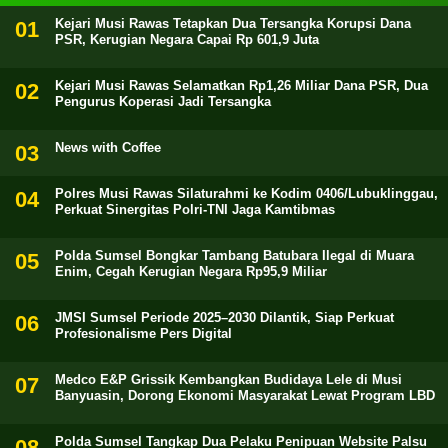
Kejari Musi Rawas Tetapkan Dua Tersangka Korupsi Dana
PSR, Kerugian Negara Capai Rp 601,9 Juta
Kejari Musi Rawas Selamatkan Rp1,26 Miliar Dana PSR, Dua
Pengurus Koperasi Jadi Tersangka
News with Coffee
Polres Musi Rawas Silaturahmi ke Kodim 0406/Lubuklinggau,
Perkuat Sinergitas Polri-TNI Jaga Kamtibmas
Polda Sumsel Bongkar Tambang Batubara Ilegal di Muara
Enim, Cegah Kerugian Negara Rp95,9 Miliar
JMSI Sumsel Periode 2025–2030 Dilantik, Siap Perkuat
Profesionalisme Pers Digital
Medco E&P Grissik Kembangkan Budidaya Lele di Musi
Banyuasin, Dorong Ekonomi Masyarakat Lewat Program LBD
Polda Sumsel Tangkap Dua Pelaku Penipuan Website Palsu