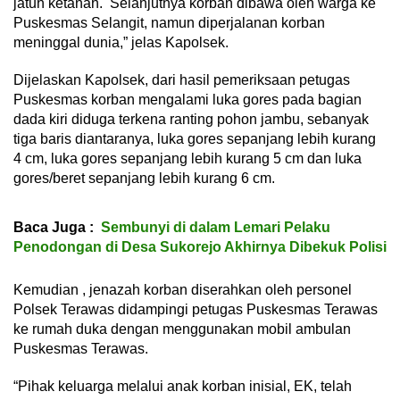
jatuh ketanah. Selanjutnya korban dibawa oleh warga ke
Puskesmas Selangit, namun diperjalanan korban
meninggal dunia,” jelas Kapolsek.
Dijelaskan Kapolsek, dari hasil pemeriksaan petugas
Puskesmas korban mengalami luka gores pada bagian
dada kiri diduga terkena ranting pohon jambu, sebanyak
tiga baris diantaranya, luka gores sepanjang lebih kurang
4 cm, luka gores sepanjang lebih kurang 5 cm dan luka
gores/beret sepanjang lebih kurang 6 cm.
Baca Juga :
Sembunyi di dalam Lemari Pelaku
Penodongan di Desa Sukorejo Akhirnya Dibekuk Polisi
Kemudian , jenazah korban diserahkan oleh personel
Polsek Terawas didampingi petugas Puskesmas Terawas
ke rumah duka dengan menggunakan mobil ambulan
Puskesmas Terawas.
“Pihak keluarga melalui anak korban inisial, EK, telah