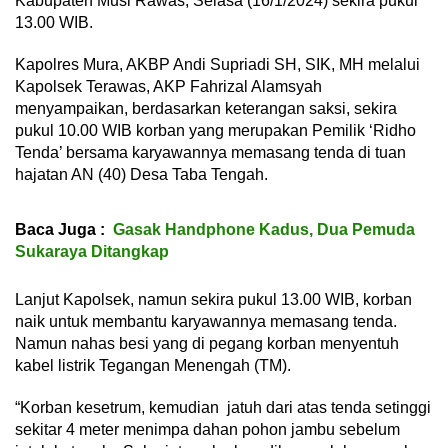
Kabupaten Musi Rawas, Selasa (16/1/2024) sekira pukul
13.00 WIB.
Kapolres Mura, AKBP Andi Supriadi SH, SIK, MH melalui
Kapolsek Terawas, AKP Fahrizal Alamsyah
menyampaikan, berdasarkan keterangan saksi, sekira
pukul 10.00 WIB korban yang merupakan Pemilik ‘Ridho
Tenda’ bersama karyawannya memasang tenda di tuan
hajatan AN (40) Desa Taba Tengah.
Baca Juga :
Gasak Handphone Kadus, Dua Pemuda
Sukaraya Ditangkap
Lanjut Kapolsek, namun sekira pukul 13.00 WIB, korban
naik untuk membantu karyawannya memasang tenda.
Namun nahas besi yang di pegang korban menyentuh
kabel listrik Tegangan Menengah (TM).
“Korban kesetrum, kemudian jatuh dari atas tenda setinggi
sekitar 4 meter menimpa dahan pohon jambu sebelum