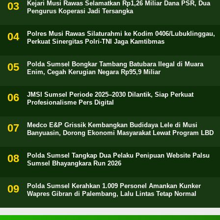
Kejari Musi Rawas Selamatkan Rp1,26 Miliar Dana PSR, Dua
Pengurus Koperasi Jadi Tersangka
Polres Musi Rawas Silaturahmi ke Kodim 0406/Lubuklinggau,
Perkuat Sinergitas Polri-TNI Jaga Kamtibmas
Polda Sumsel Bongkar Tambang Batubara Ilegal di Muara
Enim, Cegah Kerugian Negara Rp95,9 Miliar
JMSI Sumsel Periode 2025–2030 Dilantik, Siap Perkuat
Profesionalisme Pers Digital
Medco E&P Grissik Kembangkan Budidaya Lele di Musi
Banyuasin, Dorong Ekonomi Masyarakat Lewat Program LBD
Polda Sumsel Tangkap Dua Pelaku Penipuan Website Palsu
Sumsel Bhayangkara Run 2026
Polda Sumsel Kerahkan 1.009 Personel Amankan Kunker
Wapres Gibran di Palembang, Lalu Lintas Tetap Normal