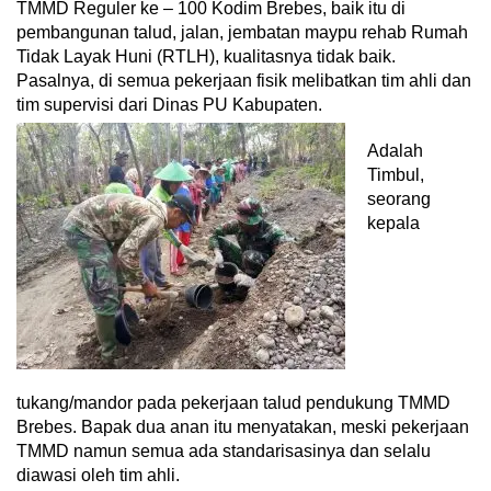
TMMD Reguler ke – 100 Kodim Brebes, baik itu di
pembangunan talud, jalan, jembatan maypu rehab Rumah
Tidak Layak Huni (RTLH), kualitasnya tidak baik.
Pasalnya, di semua pekerjaan fisik melibatkan tim ahli dan
tim supervisi dari Dinas PU Kabupaten.
Adalah
Timbul,
seorang
kepala
tukang/mandor pada pekerjaan talud pendukung TMMD
Brebes. Bapak dua anan itu menyatakan, meski pekerjaan
TMMD namun semua ada standarisasinya dan selalu
diawasi oleh tim ahli.