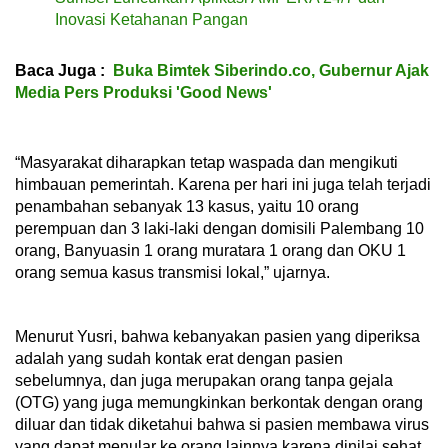
Inovasi Ketahanan Pangan
Baca Juga :
Buka Bimtek Siberindo.co, Gubernur Ajak
Media Pers Produksi 'Good News'
“Masyarakat diharapkan tetap waspada dan mengikuti
himbauan pemerintah. Karena per hari ini juga telah terjadi
penambahan sebanyak 13 kasus, yaitu 10 orang
perempuan dan 3 laki-laki dengan domisili Palembang 10
orang, Banyuasin 1 orang muratara 1 orang dan OKU 1
orang semua kasus transmisi lokal,” ujarnya.
Menurut Yusri, bahwa kebanyakan pasien yang diperiksa
adalah yang sudah kontak erat dengan pasien
sebelumnya, dan juga merupakan orang tanpa gejala
(OTG) yang juga memungkinkan berkontak dengan orang
diluar dan tidak diketahui bahwa si pasien membawa virus
yang dapat menular ke orang lainnya karena dinilai sehat