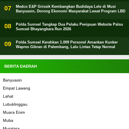
Medco E&P Grissik Kembangkan Budidaya Lele di Musi
Banyuasin, Dorong Ekonomi Masyarakat Lewat Program LBD
Polda Sumsel Tangkap Dua Pelaku Penipuan Website Palsu
Sumsel Bhayangkara Run 2026
Polda Sumsel Kerahkan 1.009 Personel Amankan Kunker
Wapres Gibran di Palembang, Lalu Lintas Tetap Normal
BERITA DAERAH
Banyuasin
Empat Lawang
Lahat
Lubuklinggau
Muara Enim
Muba
Muratara