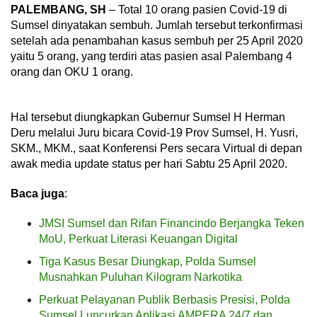
PALEMBANG, SH
– Total 10 orang pasien Covid-19 di
Sumsel dinyatakan sembuh. Jumlah tersebut terkonfirmasi
setelah ada penambahan kasus sembuh per 25 April 2020
yaitu 5 orang, yang terdiri atas pasien asal Palembang 4
orang dan OKU 1 orang.
Hal tersebut diungkapkan Gubernur Sumsel H Herman
Deru melalui Juru bicara Covid-19 Prov Sumsel, H. Yusri,
SKM., MKM., saat Konferensi Pers secara Virtual di depan
awak media update status per hari Sabtu 25 April 2020.
Baca juga
:
JMSI Sumsel dan Rifan Financindo Berjangka Teken
MoU, Perkuat Literasi Keuangan Digital
Tiga Kasus Besar Diungkap, Polda Sumsel
Musnahkan Puluhan Kilogram Narkotika
Perkuat Pelayanan Publik Berbasis Presisi, Polda
Sumsel Luncurkan Aplikasi AMPERA 24/7 dan