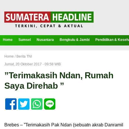
Home
Sumsel
Nusantara
Bengkulu & Jambi
Pendidikan & Keseh
Home /
Berita TNI
Jumat, 20 Oktober 2017 - 09:58 WIB
”Terimakasih Ndan, Rumah
Saya Direhab ”
Brebes – ”Terimakasih Pak Ndan (sebuatn akrab Danramil