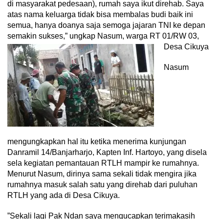
di masyarakat pedesaan), rumah saya ikut direhab. Saya
atas nama keluarga tidak bisa membalas budi baik ini
semua, hanya doanya saja semoga jajaran TNI ke depan
semakin sukses,” ungkap Nasum, warga RT 01/RW 03,
Desa Cikuya
Nasum
mengungkapkan hal itu ketika menerima kunjungan
Danramil 14/Banjarharjo, Kapten Inf. Hartoyo, yang disela
sela kegiatan pemantauan RTLH mampir ke rumahnya.
Menurut Nasum, dirinya sama sekali tidak mengira jika
rumahnya masuk salah satu yang direhab dari puluhan
RTLH yang ada di Desa Cikuya.
”Sekali lagi Pak Ndan saya mengucapkan terimakasih