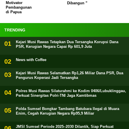
Motivator
Dibangun ”
Pembangunan
di Papua
TRENDING
Kejari Musi Rawas Tetapkan Dua Tersangka Korupsi Dana
PSR, Kerugian Negara Capai Rp 601,9 Juta
News with Coffee
Kejari Musi Rawas Selamatkan Rp1,26 Miliar Dana PSR, Dua
Pengurus Koperasi Jadi Tersangka
Polres Musi Rawas Silaturahmi ke Kodim 0406/Lubuklinggau,
Perkuat Sinergitas Polri-TNI Jaga Kamtibmas
Polda Sumsel Bongkar Tambang Batubara Ilegal di Muara
Enim, Cegah Kerugian Negara Rp95,9 Miliar
JMSI Sumsel Periode 2025–2030 Dilantik, Siap Perkuat