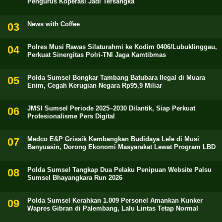
Pengurus Koperasi Jadi Tersangka
News with Coffee
Polres Musi Rawas Silaturahmi ke Kodim 0406/Lubuklinggau,
Perkuat Sinergitas Polri-TNI Jaga Kamtibmas
Polda Sumsel Bongkar Tambang Batubara Ilegal di Muara
Enim, Cegah Kerugian Negara Rp95,9 Miliar
JMSI Sumsel Periode 2025–2030 Dilantik, Siap Perkuat
Profesionalisme Pers Digital
Medco E&P Grissik Kembangkan Budidaya Lele di Musi
Banyuasin, Dorong Ekonomi Masyarakat Lewat Program LBD
Polda Sumsel Tangkap Dua Pelaku Penipuan Website Palsu
Sumsel Bhayangkara Run 2026
Polda Sumsel Kerahkan 1.009 Personel Amankan Kunker
Wapres Gibran di Palembang, Lalu Lintas Tetap Normal