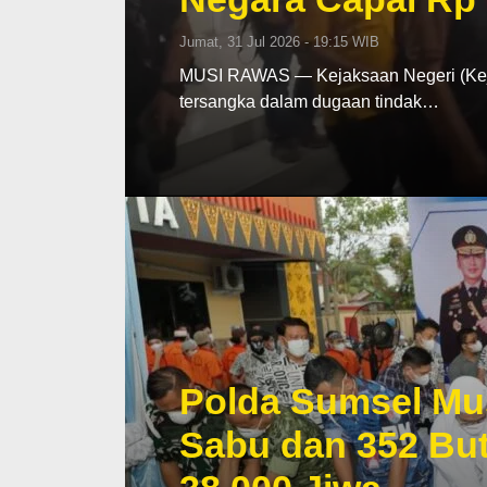
Jumat, 31 Jul 2026 - 19:15 WIB
MUSI RAWAS — Kejaksaan Negeri (Keja
tersangka dalam dugaan tindak…
Polda Sumsel Mu
Sabu dan 352 But