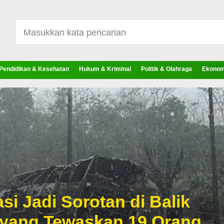
Pendidikan & Kesehatan
Hukum & Kriminal
Politik & Olahraga
Ekonomi
si Jadi Sorotan di Balik
 yang Tewaskan 19 Orang