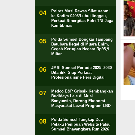
Polres Musi Rawas Silaturahmi
ke Kodim 0406/Lubuklinggau,
Perkuat Sinergitas Polri-TNI Jaga
Kamtibmas
Polda Sumsel Bongkar Tambang
Batubara Ilegal di Muara Enim,
Cegah Kerugian Negara Rp95,9
Miliar
JMSI Sumsel Periode 2025–2030
Dilantik, Siap Perkuat
Profesionalisme Pers Digital
Medco E&P Grissik Kembangkan
Budidaya Lele di Musi
Banyuasin, Dorong Ekonomi
Masyarakat Lewat Program LBD
Polda Sumsel Tangkap Dua
Pelaku Penipuan Website Palsu
Sumsel Bhayangkara Run 2026