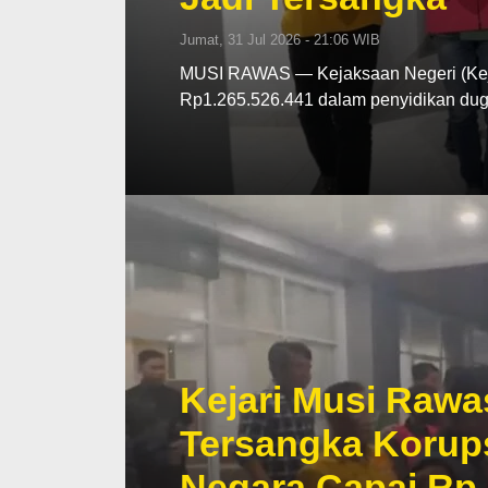
Jumat, 31 Jul 2026 - 21:06 WIB
MUSI RAWAS — Kejaksaan Negeri (Kej
Rp1.265.526.441 dalam penyidikan d
Kejari Musi Rawa
Tersangka Korup
Negara Capai Rp 