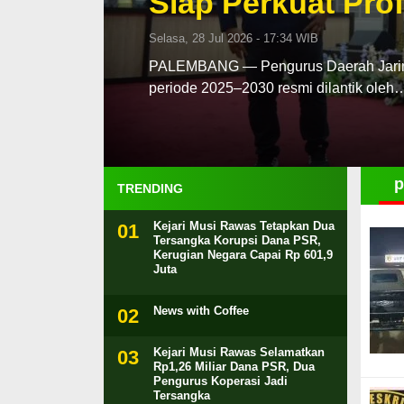
Siap Perkuat Prof
Selasa, 28 Jul 2026 - 17:34 WIB
PALEMBANG — Pengurus Daerah Jaringa
periode 2025–2030 resmi dilantik oleh
p
TRENDING
Kejari Musi Rawas Tetapkan Dua
Tersangka Korupsi Dana PSR,
Kerugian Negara Capai Rp 601,9
Juta
News with Coffee
Kejari Musi Rawas Selamatkan
Rp1,26 Miliar Dana PSR, Dua
Pengurus Koperasi Jadi
Tersangka