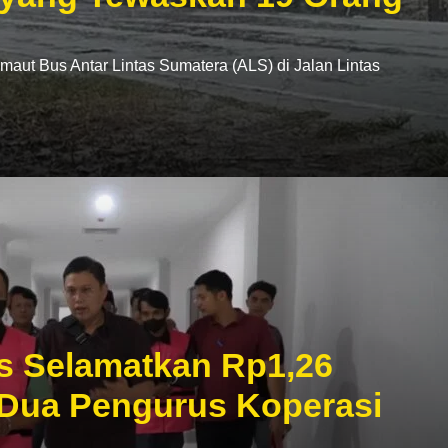
t Bus Antar Lintas Sumatera (ALS) di Jalan Lintas
s Selamatkan Rp1,26
 Dua Pengurus Koperasi