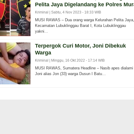
Pelita Jaya Digelandang ke Polres Mur
Kriminal |
Sabtu, 4 Nov 2023 - 18:33 WIB
MUSI RAWAS – Dua orang warga Kelurahan Pelita Jaya
Kecamatan Lubuklinggau Barat I, Kota Lubuklinggau
yakni…
Terpergok Curi Motor, Joni Dibekuk
Warga
Kriminal |
Minggu, 16 Okt 2022 - 17:14 WIB
MUSI RAWAS, Sumatera Headline – Nasib apes dialami
Joni alias Jon (33) warga Dusun I Batu…