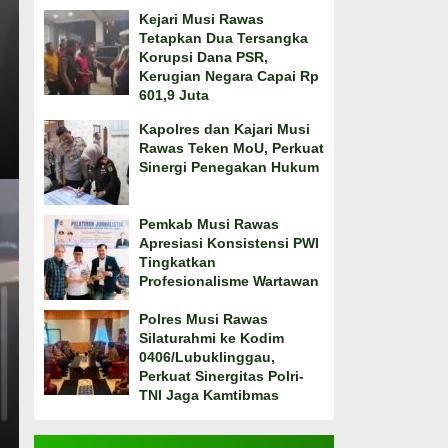
Kejari Musi Rawas
Tetapkan Dua Tersangka
Korupsi Dana PSR,
Kerugian Negara Capai Rp
601,9 Juta
Kapolres dan Kajari Musi
Rawas Teken MoU, Perkuat
Sinergi Penegakan Hukum
Pemkab Musi Rawas
Apresiasi Konsistensi PWI
Tingkatkan
Profesionalisme Wartawan
Polres Musi Rawas
Silaturahmi ke Kodim
0406/Lubuklinggau,
Perkuat Sinergitas Polri-
TNI Jaga Kamtibmas