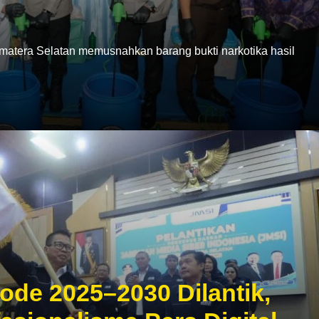
era Selatan memusnahkan barang bukti narkotika hasil
ode 2025–2030 Dilantik,