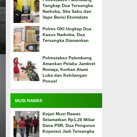
Tangkap Dua Tersangka
Narkoba, Sita Sabu dan
Vape Berisi Etomidate
Polres OKI Ungkap Dua
Kasus Narkoba, Dua
Tersangka Diamankan
Polrestabes Palembang
Amankan Pelaku Jambret
Remaja, Korban Alami
Luka dan Kehilangan
Ponsel
MUSI RAWAS
Kejari Musi Rawas
Selamatkan Rp1,26 Miliar
Dana PSR, Dua Pengurus
Koperasi Jadi Tersangka