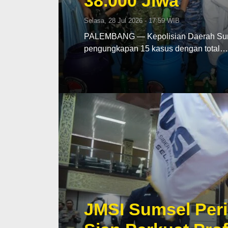
38.000 Jiwa
Selasa, 28 Jul 2026 - 17:59 WIB
PALEMBANG — Kepolisian Daerah Sumat
pengungkapan 15 kasus dengan total…
JMSI Sumsel Peri