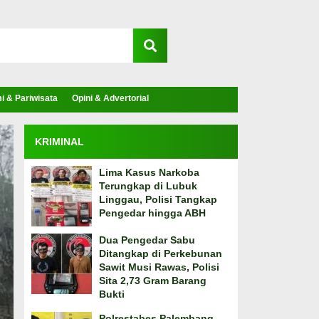
 & Pariwisata
Opini & Advertorial
KRIMINAL
Lima Kasus Narkoba
Terungkap di Lubuk
Linggau, Polisi Tangkap
Pengedar hingga ABH
Dua Pengedar Sabu
Ditangkap di Perkebunan
Sawit Musi Rawas, Polisi
Sita 2,73 Gram Barang
Bukti
Polrestabes Palembang