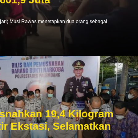
ri) Musi Rawas menetapkan dua orang sebagai
snahkan 19,4 Kilogram
ir Ekstasi, Selamatkan