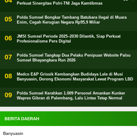
Perkuat Sinergitas Polri-TNI Jaga Kamtibmas
Polda Sumsel Bongkar Tambang Batubara Ilegal di Muara
Enim, Cegah Kerugian Negara Rp95,9 Miliar
JMSI Sumsel Periode 2025–2030 Dilantik, Siap Perkuat
Profesionalisme Pers Digital
Polda Sumsel Tangkap Dua Pelaku Penipuan Website Palsu
Sumsel Bhayangkara Run 2026
Medco E&P Grissik Kembangkan Budidaya Lele di Musi
Banyuasin, Dorong Ekonomi Masyarakat Lewat Program LBD
Polda Sumsel Kerahkan 1.009 Personel Amankan Kunker
Wapres Gibran di Palembang, Lalu Lintas Tetap Normal
BERITA DAERAH
Banyuasin