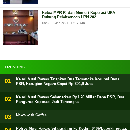
Ketua MPR RI dan Menteri Koperasi UKM
Dukung Pelaksanaan HPN 2021
Rabu, 13 Jan 2021 - 13:17 WIB
TRENDING
Kejari Musi Rawas Tetapkan Dua Tersangka Korupsi Dana
PSR, Kerugian Negara Capai Rp 601,9 Juta
Kejari Musi Rawas Selamatkan Rp1,26 Miliar Dana PSR, Dua
Pengurus Koperasi Jadi Tersangka
News with Coffee
Polres Musi Rawas Silaturahmi ke Kodim 0406/Lubuklinggau,