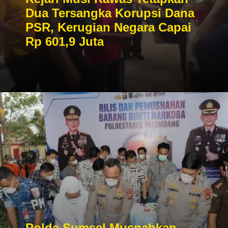
Dua Tersangka Korupsi Dana
PSR, Kerugian Negara Capai
Rp 601,9 Juta
Polda Sumsel Musnahkan