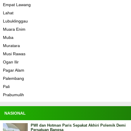
Empat Lawang
Lahat
Lubuklinggau
Muara Enim
Muba
Muratara
Musi Rawas
Ogan Ilir
Pagar Alam
Palembang
Pali
Prabumulih
NASIONAL
PWI dan Hotman Paris Sepakat Akhiri Polemik Demi
Persatuan Bangsa