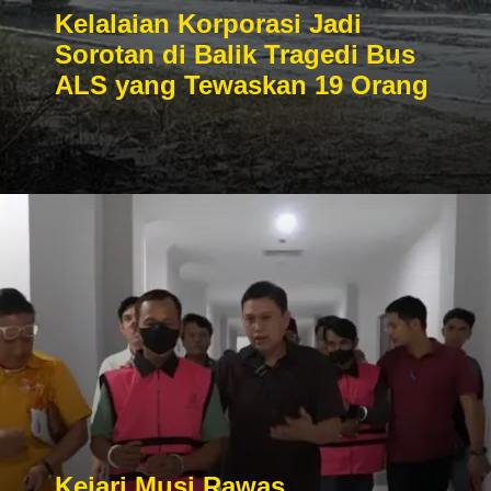
Kelalaian Korporasi Jadi
Sorotan di Balik Tragedi Bus
ALS yang Tewaskan 19 Orang
Kejari Musi Rawas