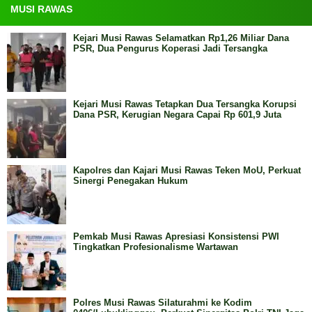
MUSI RAWAS
Kejari Musi Rawas Selamatkan Rp1,26 Miliar Dana
PSR, Dua Pengurus Koperasi Jadi Tersangka
Kejari Musi Rawas Tetapkan Dua Tersangka Korupsi
Dana PSR, Kerugian Negara Capai Rp 601,9 Juta
Kapolres dan Kajari Musi Rawas Teken MoU, Perkuat
Sinergi Penegakan Hukum
Pemkab Musi Rawas Apresiasi Konsistensi PWI
Tingkatkan Profesionalisme Wartawan
Polres Musi Rawas Silaturahmi ke Kodim