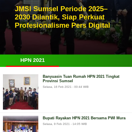
JMSI Sumsel Periode 2025–
2030 Dilantik, Siap Perkuat
Profesionalisme Pers Digital
HPN 2021
Banyuasin Tuan Rumah HPN 2021 Tingkat
Provinsi Sumsel
Selasa, 16 Feb 2021 - 00:44 WIB
Bupati Rayakan HPN 2021 Bersama PWI Mura
Selasa, 9 Feb 2021 - 14:05 WIB