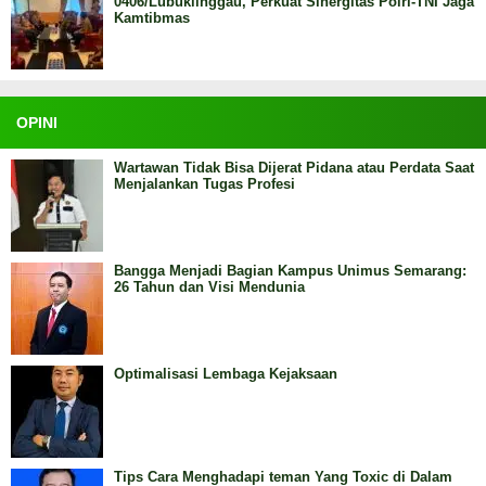
0406/Lubuklinggau, Perkuat Sinergitas Polri-TNI Jaga
Kamtibmas
OPINI
Wartawan Tidak Bisa Dijerat Pidana atau Perdata Saat
Menjalankan Tugas Profesi
Bangga Menjadi Bagian Kampus Unimus Semarang:
26 Tahun dan Visi Mendunia
Optimalisasi Lembaga Kejaksaan
Tips Cara Menghadapi teman Yang Toxic di Dalam