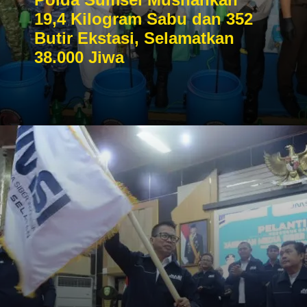
19,4 Kilogram Sabu dan 352
Butir Ekstasi, Selamatkan
38.000 Jiwa