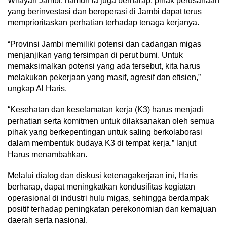
Wilayah Jambi, namun ia juga berharap, pihak perusahaan
yang berinvestasi dan beroperasi di Jambi dapat terus
memprioritaskan perhatian terhadap tenaga kerjanya.
“Provinsi Jambi memiliki potensi dan cadangan migas
menjanjikan yang tersimpan di perut bumi. Untuk
memaksimalkan potensi yang ada tersebut, kita harus
melakukan pekerjaan yang masif, agresif dan efisien,”
ungkap Al Haris.
“Kesehatan dan keselamatan kerja (K3) harus menjadi
perhatian serta komitmen untuk dilaksanakan oleh semua
pihak yang berkepentingan untuk saling berkolaborasi
dalam membentuk budaya K3 di tempat kerja.” lanjut
Harus menambahkan.
Melalui dialog dan diskusi ketenagakerjaan ini, Haris
berharap, dapat meningkatkan kondusifitas kegiatan
operasional di industri hulu migas, sehingga berdampak
positif terhadap peningkatan perekonomian dan kemajuan
daerah serta nasional.