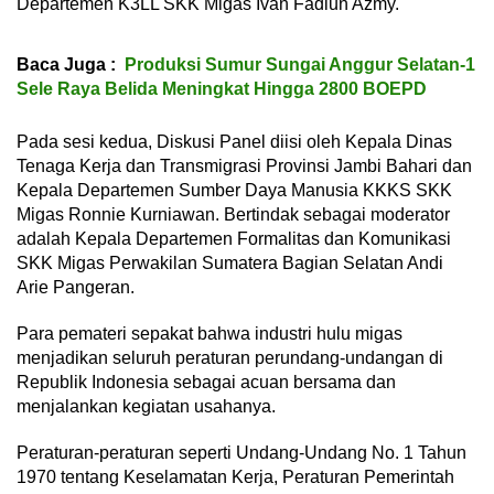
Departemen K3LL SKK Migas Ivan Fadlun Azmy.
Baca Juga :
Produksi Sumur Sungai Anggur Selatan-1
Sele Raya Belida Meningkat Hingga 2800 BOEPD
Pada sesi kedua, Diskusi Panel diisi oleh Kepala Dinas
Tenaga Kerja dan Transmigrasi Provinsi Jambi Bahari dan
Kepala Departemen Sumber Daya Manusia KKKS SKK
Migas Ronnie Kurniawan. Bertindak sebagai moderator
adalah Kepala Departemen Formalitas dan Komunikasi
SKK Migas Perwakilan Sumatera Bagian Selatan Andi
Arie Pangeran.
Para pemateri sepakat bahwa industri hulu migas
menjadikan seluruh peraturan perundang-undangan di
Republik Indonesia sebagai acuan bersama dan
menjalankan kegiatan usahanya.
Peraturan-peraturan seperti Undang-Undang No. 1 Tahun
1970 tentang Keselamatan Kerja, Peraturan Pemerintah