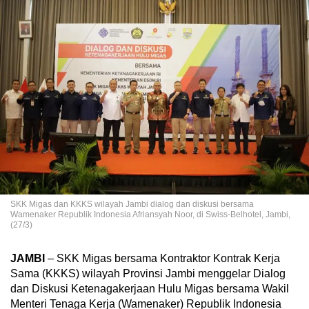
SKK Migas dan KKKS wilayah Jambi dialog dan diskusi bersama
Wamenaker Republik Indonesia Afriansyah Noor, di Swiss-Belhotel, Jambi,
(27/3)
JAMBI
– SKK Migas bersama Kontraktor Kontrak Kerja
Sama (KKKS) wilayah Provinsi Jambi menggelar Dialog
dan Diskusi Ketenagakerjaan Hulu Migas bersama Wakil
Menteri Tenaga Kerja (Wamenaker) Republik Indonesia