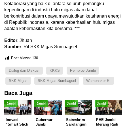
Kolaborasi yang baik di antara seluruh pemangku
kepentingan di industri hulu migas akan dapat
berkontribusi dalam upaya mewujudkan ketahanan energi
di Republik Indonesia, karena keberhasilan hulu migas
adalah keberhasilan kita bersama. ***
Editor
: Jhuan
Sumber
: Ril SKK Migas Sumbagsel
Post Views:
130
Dialog dan Diskusi
KKKS
Pemprov Jambi
SKK Migas
SKK Migas Sumbagsel
Wamenaker RI
Baca Juga
Jambi
Jambi
Jambi
Jambi
Inovasi
Gubernur
Satreskrim
PHE Jambi
“Smart Stick
Jambi
Sarolangun
Merang Raih