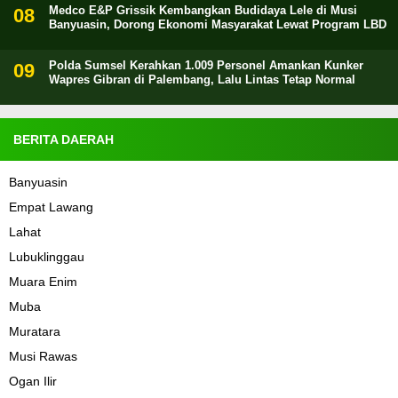
Medco E&P Grissik Kembangkan Budidaya Lele di Musi
Banyuasin, Dorong Ekonomi Masyarakat Lewat Program LBD
Polda Sumsel Kerahkan 1.009 Personel Amankan Kunker
Wapres Gibran di Palembang, Lalu Lintas Tetap Normal
BERITA DAERAH
Banyuasin
Empat Lawang
Lahat
Lubuklinggau
Muara Enim
Muba
Muratara
Musi Rawas
Ogan Ilir