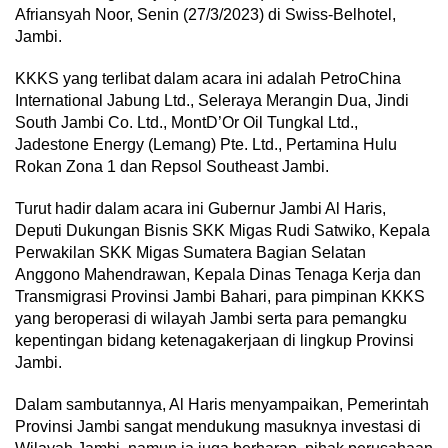
Afriansyah Noor, Senin (27/3/2023) di Swiss-Belhotel,
Jambi.
KKKS yang terlibat dalam acara ini adalah PetroChina
International Jabung Ltd., Seleraya Merangin Dua, Jindi
South Jambi Co. Ltd., MontD’Or Oil Tungkal Ltd.,
Jadestone Energy (Lemang) Pte. Ltd., Pertamina Hulu
Rokan Zona 1 dan Repsol Southeast Jambi.
Turut hadir dalam acara ini Gubernur Jambi Al Haris,
Deputi Dukungan Bisnis SKK Migas Rudi Satwiko, Kepala
Perwakilan SKK Migas Sumatera Bagian Selatan
Anggono Mahendrawan, Kepala Dinas Tenaga Kerja dan
Transmigrasi Provinsi Jambi Bahari, para pimpinan KKKS
yang beroperasi di wilayah Jambi serta para pemangku
kepentingan bidang ketenagakerjaan di lingkup Provinsi
Jambi.
Dalam sambutannya, Al Haris menyampaikan, Pemerintah
Provinsi Jambi sangat mendukung masuknya investasi di