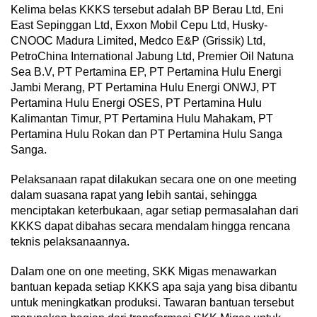
Kelima belas KKKS tersebut adalah BP Berau Ltd, Eni
East Sepinggan Ltd, Exxon Mobil Cepu Ltd, Husky-
CNOOC Madura Limited, Medco E&P (Grissik) Ltd,
PetroChina International Jabung Ltd, Premier Oil Natuna
Sea B.V, PT Pertamina EP, PT Pertamina Hulu Energi
Jambi Merang, PT Pertamina Hulu Energi ONWJ, PT
Pertamina Hulu Energi OSES, PT Pertamina Hulu
Kalimantan Timur, PT Pertamina Hulu Mahakam, PT
Pertamina Hulu Rokan dan PT Pertamina Hulu Sanga
Sanga.
Pelaksanaan rapat dilakukan secara one on one meeting
dalam suasana rapat yang lebih santai, sehingga
menciptakan keterbukaan, agar setiap permasalahan dari
KKKS dapat dibahas secara mendalam hingga rencana
teknis pelaksanaannya.
Dalam one on one meeting, SKK Migas menawarkan
bantuan kepada setiap KKKS apa saja yang bisa dibantu
untuk meningkatkan produksi. Tawaran bantuan tersebut