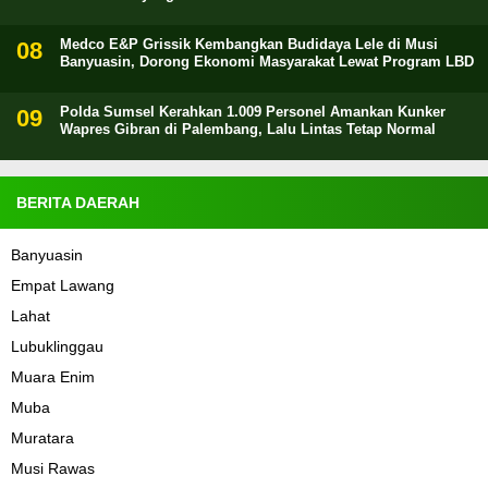
Medco E&P Grissik Kembangkan Budidaya Lele di Musi
Banyuasin, Dorong Ekonomi Masyarakat Lewat Program LBD
Polda Sumsel Kerahkan 1.009 Personel Amankan Kunker
Wapres Gibran di Palembang, Lalu Lintas Tetap Normal
BERITA DAERAH
Banyuasin
Empat Lawang
Lahat
Lubuklinggau
Muara Enim
Muba
Muratara
Musi Rawas