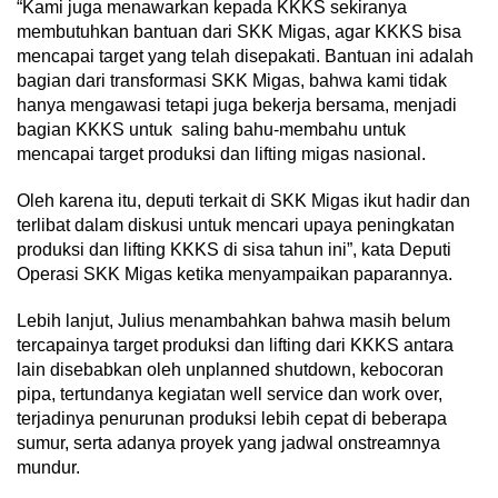
“Kami juga menawarkan kepada KKKS sekiranya
membutuhkan bantuan dari SKK Migas, agar KKKS bisa
mencapai target yang telah disepakati. Bantuan ini adalah
bagian dari transformasi SKK Migas, bahwa kami tidak
hanya mengawasi tetapi juga bekerja bersama, menjadi
bagian KKKS untuk saling bahu-membahu untuk
mencapai target produksi dan lifting migas nasional.
Oleh karena itu, deputi terkait di SKK Migas ikut hadir dan
terlibat dalam diskusi untuk mencari upaya peningkatan
produksi dan lifting KKKS di sisa tahun ini”, kata Deputi
Operasi SKK Migas ketika menyampaikan paparannya.
Lebih lanjut, Julius menambahkan bahwa masih belum
tercapainya target produksi dan lifting dari KKKS antara
lain disebabkan oleh unplanned shutdown, kebocoran
pipa, tertundanya kegiatan well service dan work over,
terjadinya penurunan produksi lebih cepat di beberapa
sumur, serta adanya proyek yang jadwal onstreamnya
mundur.