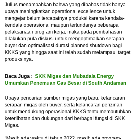
Julius menambahkan bahwa yang dibahas tidak hanya
upaya meningkatkan operational excellence untuk
mengejar belum tercapainya produksi karena kendala-
kendala operasional maupun tertundanya beberapa
pelaksanaan program kerja, maka pada pembahasan
dilakukan pula diskusi untuk mengoptimalkan serapan
buyer dan optimalisasi durasi planned shutdown bagi
KKKS yang hingga saat ini telah sudah melampaui target
produksinya.
Baca Juga :
SKK Migas dan Mubadala Energy
Umumkan Penemuan Gas Besar di South Andaman
Upaya pencarian sumber migas yang baru, kelancaran
serapan migas oleh buyer, serta kelancaran perizinan
untuk mendukung operasional KKKS tentu membutuhkan
keterlibatan dan dukungan dari berbagai fungsi di SKK
Migas.
“Masih ada waktu di tahun 2022, masih ada program-