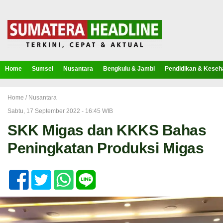
Home
Sumsel
Nusantara
Bengkulu & Jambi
Pendidikan & Keseh
Home /
Nusantara
Sabtu, 17 September 2022 - 16:45 WIB
SKK Migas dan KKKS Bahas
Peningkatan Produksi Migas