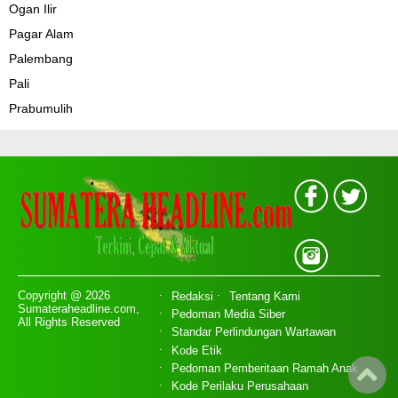
Ogan Ilir
Pagar Alam
Palembang
Pali
Prabumulih
Copyright @ 2026
Redaksi
Tentang Kami
Sumateraheadline.com,
Pedoman Media Siber
All Rights Reserved
Standar Perlindungan Wartawan
Kode Etik
Pedoman Pemberitaan Ramah Anak
Kode Perilaku Perusahaan