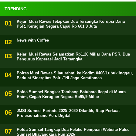
TRENDING
Kejari Musi Rawas Tetapkan Dua Tersangka Korupsi Dana
PSR, Kerugian Negara Capai Rp 601,9 Juta
News with Coffee
Kejari Musi Rawas Selamatkan Rp1,26 Miliar Dana PSR, Dua
Pengurus Koperasi Jadi Tersangka
Polres Musi Rawas Silaturahmi ke Kodim 0406/Lubuklinggau,
Perkuat Sinergitas Polri-TNI Jaga Kamtibmas
Polda Sumsel Bongkar Tambang Batubara Ilegal di Muara
Enim, Cegah Kerugian Negara Rp95,9 Miliar
JMSI Sumsel Periode 2025–2030 Dilantik, Siap Perkuat
Profesionalisme Pers Digital
Polda Sumsel Tangkap Dua Pelaku Penipuan Website Palsu
Sumsel Bhayangkara Run 2026