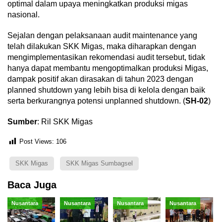
optimal dalam upaya meningkatkan produksi migas
nasional.
Sejalan dengan pelaksanaan audit maintenance yang
telah dilakukan SKK Migas, maka diharapkan dengan
mengimplementasikan rekomendasi audit tersebut, tidak
hanya dapat membantu mengoptimalkan produksi Migas,
dampak positif akan dirasakan di tahun 2023 dengan
planned shutdown yang lebih bisa di kelola dengan baik
serta berkurangnya potensi unplanned shutdown. (
SH-02
)
Sumber
: Ril SKK Migas
Post Views:
106
SKK Migas
SKK Migas Sumbagsel
Baca Juga
Nusantara
Nusantara
Nusantara
Nusantara