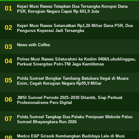
Kejari Musi Rawas Tetapkan Dua Tersangka Korupsi Dana
PSR, Kerugian Negara Capai Rp 601,9 Juta
Kejari Musi Rawas Selamatkan Rp1,26 Miliar Dana PSR, Dua
Pengurus Koperasi Jadi Tersangka
News with Coffee
Polres Musi Rawas Silaturahmi ke Kodim 0406/Lubuklinggau,
Perkuat Sinergitas Polri-TNI Jaga Kamtibmas
Polda Sumsel Bongkar Tambang Batubara Ilegal di Muara
Enim, Cegah Kerugian Negara Rp95,9 Miliar
JMSI Sumsel Periode 2025–2030 Dilantik, Siap Perkuat
Profesionalisme Pers Digital
Polda Sumsel Tangkap Dua Pelaku Penipuan Website Palsu
Sumsel Bhayangkara Run 2026
Medco E&P Grissik Kembangkan Budidaya Lele di Musi