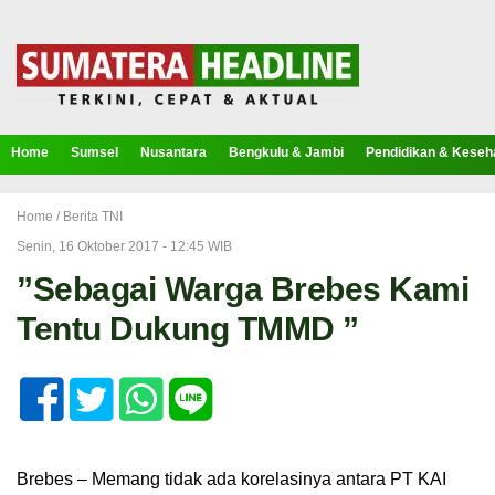
Home
Sumsel
Nusantara
Bengkulu & Jambi
Pendidikan & Keseh
Home /
Berita TNI
Senin, 16 Oktober 2017 - 12:45 WIB
”Sebagai Warga Brebes Kami
Tentu Dukung TMMD ”
Brebes – Memang tidak ada korelasinya antara PT KAI