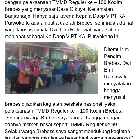
dengan pelaksanaan TMMD Reguler ke – 100 Kodim
Brebes yang menyasar Desa Cikuya, Kecamatan
Banjarharjo. Hanya saja karena Kepala Daop V PT KAI
Purwokerto adalah putra daerah Brebes, sehinnga ada hal
yang khusus dimata Dwi Erni Ratnawati yang sat ini
menjabat sebagai Ka Daop V PT KAI Purwokerto ini.
Ditemui tim
Pendim
Brebes, Dwi
Erni
Ratnawati
menyatakan
bangga
menyusul
Brebes dijadikan kegiatan berskala nasional, yakni
pelaksanaan TMMD Reguler ke – 100 Kodim Brebes.
”Sebagai warga Brebes saya sangat bangga dengan
adanya momen besar seperti TMMD Reguler ke 99.
Selaku warga Brebess saya sangat mendukung kegiatan
itu, dan semoga manfaatya besar bagi warga masyarakat,”