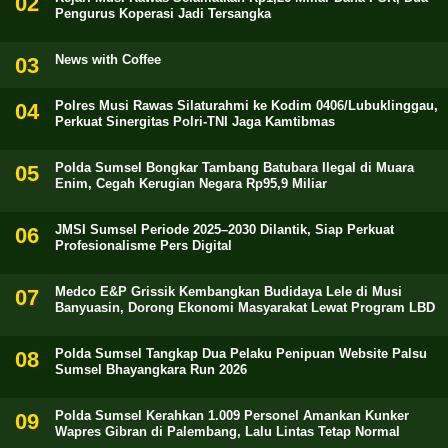
Pengurus Koperasi Jadi Tersangka
News with Coffee
Polres Musi Rawas Silaturahmi ke Kodim 0406/Lubuklinggau,
Perkuat Sinergitas Polri-TNI Jaga Kamtibmas
Polda Sumsel Bongkar Tambang Batubara Ilegal di Muara
Enim, Cegah Kerugian Negara Rp95,9 Miliar
JMSI Sumsel Periode 2025–2030 Dilantik, Siap Perkuat
Profesionalisme Pers Digital
Medco E&P Grissik Kembangkan Budidaya Lele di Musi
Banyuasin, Dorong Ekonomi Masyarakat Lewat Program LBD
Polda Sumsel Tangkap Dua Pelaku Penipuan Website Palsu
Sumsel Bhayangkara Run 2026
Polda Sumsel Kerahkan 1.009 Personel Amankan Kunker
Wapres Gibran di Palembang, Lalu Lintas Tetap Normal