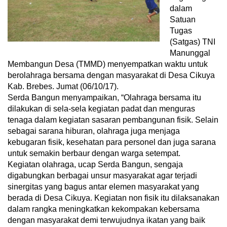
dalam
Satuan
Tugas
(Satgas) TNI
Manunggal
Membangun Desa (TMMD) menyempatkan waktu untuk
berolahraga bersama dengan masyarakat di Desa Cikuya
Kab. Brebes. Jumat (06/10/17).
Serda Bangun menyampaikan, “Olahraga bersama itu
dilakukan di sela-sela kegiatan padat dan menguras
tenaga dalam kegiatan sasaran pembangunan fisik. Selain
sebagai sarana hiburan, olahraga juga menjaga
kebugaran fisik, kesehatan para personel dan juga sarana
untuk semakin berbaur dengan warga setempat.
Kegiatan olahraga, ucap Serda Bangun, sengaja
digabungkan berbagai unsur masyarakat agar terjadi
sinergitas yang bagus antar elemen masyarakat yang
berada di Desa Cikuya. Kegiatan non fisik itu dilaksanakan
dalam rangka meningkatkan kekompakan kebersama
dengan masyarakat demi terwujudnya ikatan yang baik