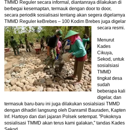
TMMD Reguler secara informal, diantanraya dilakukan di
berbegai kesemaptan, termauk dengan door to door,
secara periodik sosialisasi tentang akan segera digelarnya
TMMD Reguler keBrebes – 100 Kodim Brebes juga digelar
secara resmi.
Menurut
Kades
Cikuya,
Sekod, untuk
sosialsiasi
TMMD
tingkat desa
sudah
beberapa kali
digelar, dan
termasuk baru-baru ini juga dilakukan sosialsiasi TMMD
dengan dihadiri langsung oleh Danramil Bauraden, Kapten
Inf. Hartoyo dan dari jajaran Polsek setempat. ”Pokoknya
sosialisasi TMMD akan terus kami galakan,” tandas Kades
Sekod.