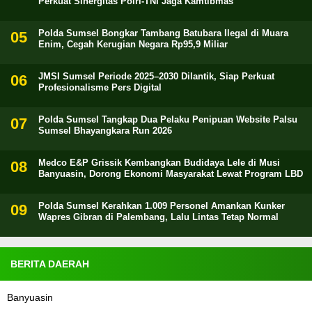
Perkuat Sinergitas Polri-TNI Jaga Kamtibmas
Polda Sumsel Bongkar Tambang Batubara Ilegal di Muara
Enim, Cegah Kerugian Negara Rp95,9 Miliar
JMSI Sumsel Periode 2025–2030 Dilantik, Siap Perkuat
Profesionalisme Pers Digital
Polda Sumsel Tangkap Dua Pelaku Penipuan Website Palsu
Sumsel Bhayangkara Run 2026
Medco E&P Grissik Kembangkan Budidaya Lele di Musi
Banyuasin, Dorong Ekonomi Masyarakat Lewat Program LBD
Polda Sumsel Kerahkan 1.009 Personel Amankan Kunker
Wapres Gibran di Palembang, Lalu Lintas Tetap Normal
BERITA DAERAH
Banyuasin