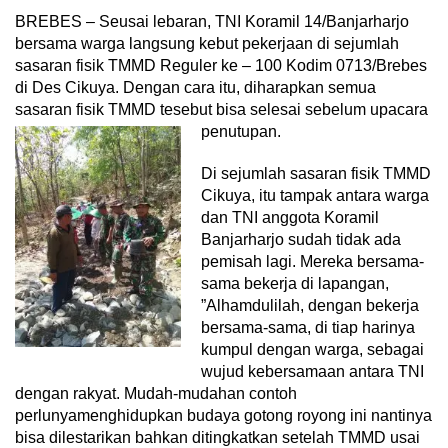
BREBES – Seusai lebaran, TNI Koramil 14/Banjarharjo
bersama warga langsung kebut pekerjaan di sejumlah
sasaran fisik TMMD Reguler ke – 100 Kodim 0713/Brebes
di Des Cikuya. Dengan cara itu, diharapkan semua
sasaran fisik TMMD tesebut bisa selesai sebelum upacara
penutupan.
Di sejumlah sasaran fisik TMMD
Cikuya, itu tampak antara warga
dan TNI anggota Koramil
Banjarharjo sudah tidak ada
pemisah lagi. Mereka bersama-
sama bekerja di lapangan,
”Alhamdulilah, dengan bekerja
bersama-sama, di tiap harinya
kumpul dengan warga, sebagai
wujud kebersamaan antara TNI
dengan rakyat. Mudah-mudahan contoh
perlunyamenghidupkan budaya gotong royong ini nantinya
bisa dilestarikan bahkan ditingkatkan setelah TMMD usai