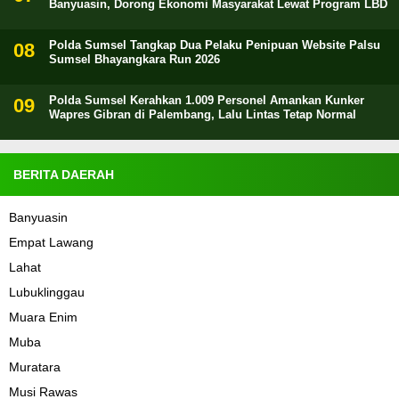
Banyuasin, Dorong Ekonomi Masyarakat Lewat Program LBD
Polda Sumsel Tangkap Dua Pelaku Penipuan Website Palsu
Sumsel Bhayangkara Run 2026
Polda Sumsel Kerahkan 1.009 Personel Amankan Kunker
Wapres Gibran di Palembang, Lalu Lintas Tetap Normal
BERITA DAERAH
Banyuasin
Empat Lawang
Lahat
Lubuklinggau
Muara Enim
Muba
Muratara
Musi Rawas