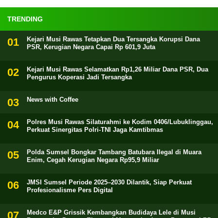
TRENDING
Kejari Musi Rawas Tetapkan Dua Tersangka Korupsi Dana
PSR, Kerugian Negara Capai Rp 601,9 Juta
Kejari Musi Rawas Selamatkan Rp1,26 Miliar Dana PSR, Dua
Pengurus Koperasi Jadi Tersangka
News with Coffee
Polres Musi Rawas Silaturahmi ke Kodim 0406/Lubuklinggau,
Perkuat Sinergitas Polri-TNI Jaga Kamtibmas
Polda Sumsel Bongkar Tambang Batubara Ilegal di Muara
Enim, Cegah Kerugian Negara Rp95,9 Miliar
JMSI Sumsel Periode 2025–2030 Dilantik, Siap Perkuat
Profesionalisme Pers Digital
Medco E&P Grissik Kembangkan Budidaya Lele di Musi