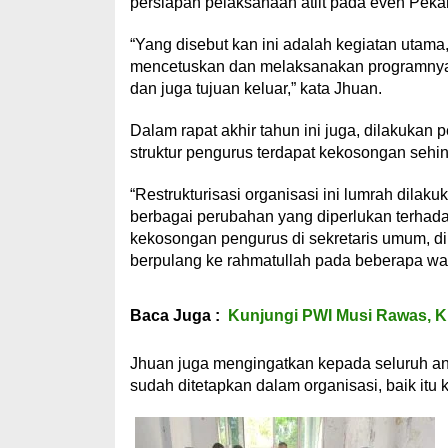
persiapan pelaksanaan atlit pada even Pek
“Yang disebut kan ini adalah kegiatan utama
mencetuskan dan melaksanakan programnya 
dan juga tujuan keluar,” kata Jhuan.
Dalam rapat akhir tahun ini juga, dilakuka
struktur pengurus terdapat kekosongan sehing
“Restrukturisasi organisasi ini lumrah dilaku
berbagai perubahan yang diperlukan terhada
kekosongan pengurus di sekretaris umum, d
berpulang ke rahmatullah pada beberapa wakt
Baca Juga :
Kunjungi PWI Musi Rawas, K
Jhuan juga mengingatkan kepada seluruh an
sudah ditetapkan dalam organisasi, baik itu k