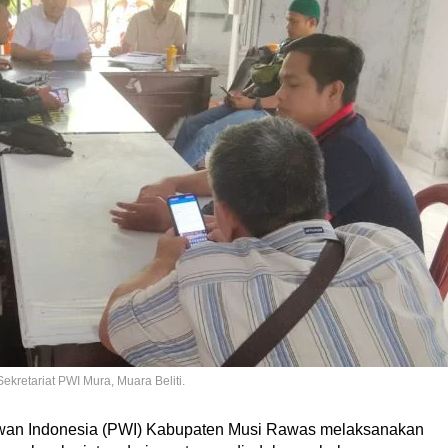
kretariat PWI Mura, Muara Beliti.
wan Indonesia (PWI) Kabupaten Musi Rawas melaksanakan