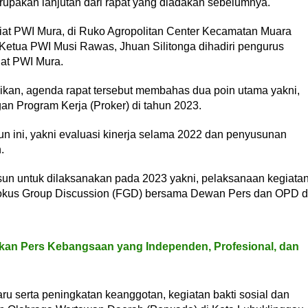
upakan lanjutan dari rapat yang diadakan sebelumnya.
iat PWI Mura, di Ruko Agropolitan Center Kecamatan Muara
 Ketua PWI Musi Rawas, Jhuan Silitonga dihadiri pengurus
at PWI Mura.
kan, agenda rapat tersebut membahas dua poin utama yakni,
an Program Kerja (Proker) di tahun 2023.
n ini, yakni evaluasi kinerja selama 2022 dan penyusunan
.
sun untuk dilaksanakan pada 2023 yakni, pelaksanaan kegiata
Fokus Group Discussion (FGD) bersama Dewan Pers dan OPD d
an Pers Kebangsaan yang Independen, Profesional, dan
u serta peningkatan keanggotan, kegiatan bakti sosial dan