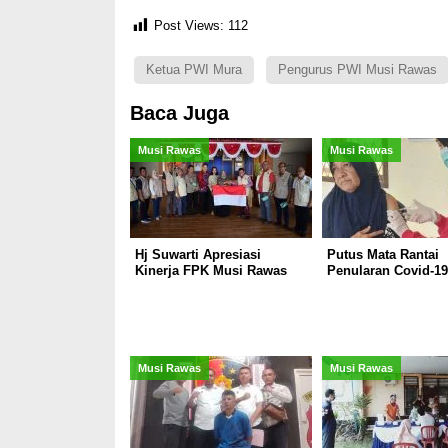
Post Views:
112
Ketua PWI Mura
Pengurus PWI Musi Rawas
Baca Juga
Musi Rawas
Musi Rawas
Hj Suwarti Apresiasi
Putus Mata Rantai
Kinerja FPK Musi Rawas
Penularan Covid-19
Musi Rawas
Musi Rawas