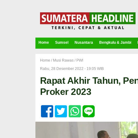
Home
Sumsel
Nusantara
Bengkulu & Jambi
Home /
Musi Rawas
/
PWI
Rabu, 28 Desember 2022 - 19:05 WIB
Rapat Akhir Tahun, P
Proker 2023