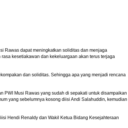
usi Rawas dapat meningkatkan soliditas dan menjaga
asa kesetiakawan dan kekeluargaan akan terus terjaga
 kekompakan dan soliditas. Sehingga apa yang menjadi rencana
an PWI Musi Rawas yang sudah di sepakati untuk disampaikan
Umum yang sebelumnya kosong diisi Andi Salahuddin, kemudian
iisi Hendi Renaldy dan Wakil Ketua Bidang Kesejahteraan