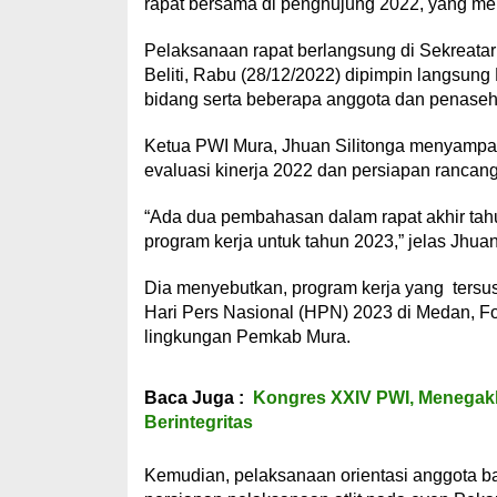
rapat bersama di penghujung 2022, yang mer
Pelaksanaan rapat berlangsung di Sekreatar
Beliti, Rabu (28/12/2022) dipimpin langsung
bidang serta beberapa anggota dan penaseh
Ketua PWI Mura, Jhuan Silitonga menyampai
evaluasi kinerja 2022 dan persiapan rancang
“Ada dua pembahasan dalam rapat akhir tahu
program kerja untuk tahun 2023,” jelas Jhuan
Dia menyebutkan, program kerja yang tersu
Hari Pers Nasional (HPN) 2023 di Medan, 
lingkungan Pemkab Mura.
Baca Juga :
Kongres XXIV PWI, Menegakk
Berintegritas
Kemudian, pelaksanaan orientasi anggota bar