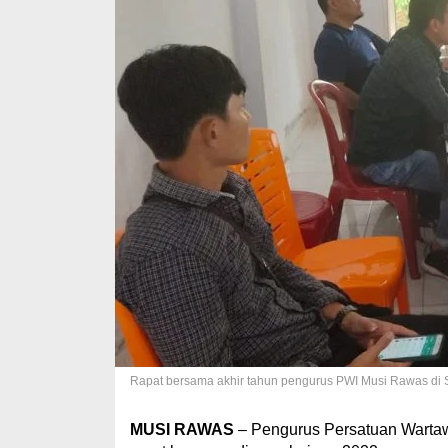
Rapat bersama akhir tahun pengurus PWI Musi Rawas di Se
MUSI RAWAS
– Pengurus Persatuan Warta