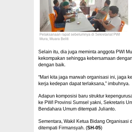
Pelaksanaan rapat sebelumnya di Sekretariat PWI
Mura, Muara Beliti
Selain itu, dia juga meminta anggota PWI M
kekompakan sehingga kebersamaan dengan r
dengan baik.
“Mari kita jaga marwah organisasi ini, jaga
kerja kedepan dapat terlaksana,” imbuhnya.
Adapun komposisi baru struktur kepengurus
ke PWI Provinsi Sumsel yakni, Sekretaris 
Bendahara Umum ditempati Julianto.
Sementara, Wakil Ketua Bidang Organisasi d
ditempati Firmansyah. (
SH-05
)