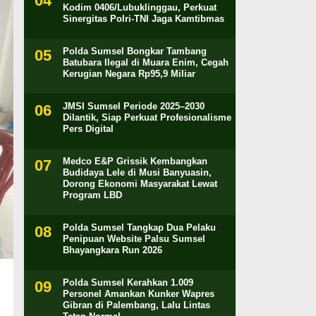
Kodim 0406/Lubuklinggau, Perkuat
Sinergitas Polri-TNI Jaga Kamtibmas
Polda Sumsel Bongkar Tambang
Batubara Ilegal di Muara Enim, Cegah
Kerugian Negara Rp95,9 Miliar
JMSI Sumsel Periode 2025–2030
Dilantik, Siap Perkuat Profesionalisme
Pers Digital
Medco E&P Grissik Kembangkan
Budidaya Lele di Musi Banyuasin,
Dorong Ekonomi Masyarakat Lewat
Program LBD
Polda Sumsel Tangkap Dua Pelaku
Penipuan Website Palsu Sumsel
Bhayangkara Run 2026
Polda Sumsel Kerahkan 1.009
Personel Amankan Kunker Wapres
Gibran di Palembang, Lalu Lintas