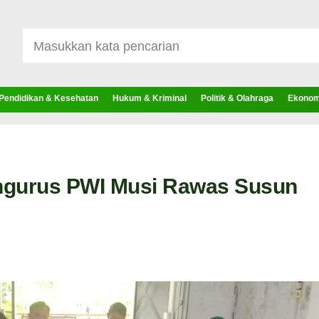
Pendidikan & Kesehatan
Hukum & Kriminal
Politik & Olahraga
Ekonomi
engurus PWI Musi Rawas Susun