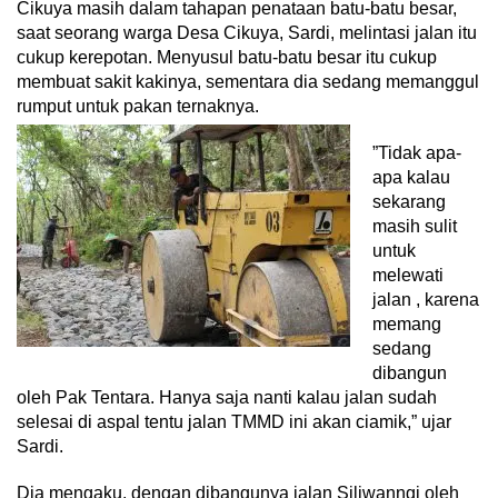
Cikuya masih dalam tahapan penataan batu-batu besar,
saat seorang warga Desa Cikuya, Sardi, melintasi jalan itu
cukup kerepotan. Menyusul batu-batu besar itu cukup
membuat sakit kakinya, sementara dia sedang memanggul
rumput untuk pakan ternaknya.
”Tidak apa-
apa kalau
sekarang
masih sulit
untuk
melewati
jalan , karena
memang
sedang
dibangun
oleh Pak Tentara. Hanya saja nanti kalau jalan sudah
selesai di aspal tentu jalan TMMD ini akan ciamik,” ujar
Sardi.
Dia mengaku, dengan dibangunya jalan Siliwanngi oleh