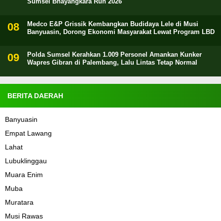
Sumsel Bhayangkara Run 2026
Medco E&P Grissik Kembangkan Budidaya Lele di Musi
Banyuasin, Dorong Ekonomi Masyarakat Lewat Program LBD
Polda Sumsel Kerahkan 1.009 Personel Amankan Kunker
Wapres Gibran di Palembang, Lalu Lintas Tetap Normal
BERITA DAERAH
Banyuasin
Empat Lawang
Lahat
Lubuklinggau
Muara Enim
Muba
Muratara
Musi Rawas