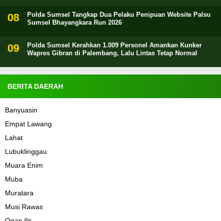
Polda Sumsel Tangkap Dua Pelaku Penipuan Website Palsu
Sumsel Bhayangkara Run 2026
Polda Sumsel Kerahkan 1.009 Personel Amankan Kunker
Wapres Gibran di Palembang, Lalu Lintas Tetap Normal
BERITA DAERAH
Banyuasin
Empat Lawang
Lahat
Lubuklinggau
Muara Enim
Muba
Muratara
Musi Rawas
Ogan Ilir