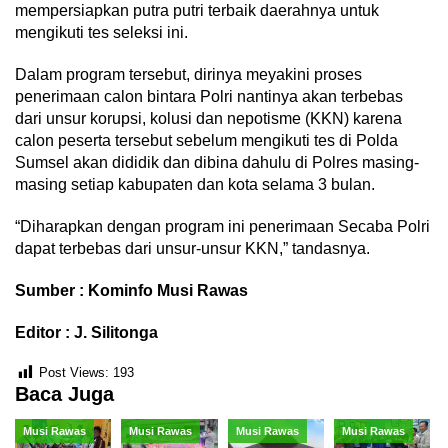
mempersiapkan putra putri terbaik daerahnya untuk
mengikuti tes seleksi ini.
Dalam program tersebut, dirinya meyakini proses
penerimaan calon bintara Polri nantinya akan terbebas
dari unsur korupsi, kolusi dan nepotisme (KKN) karena
calon peserta tersebut sebelum mengikuti tes di Polda
Sumsel akan dididik dan dibina dahulu di Polres masing-
masing setiap kabupaten dan kota selama 3 bulan.
“Diharapkan dengan program ini penerimaan Secaba Polri
dapat terbebas dari unsur-unsur KKN,” tandasnya.
Sumber : Kominfo Musi Rawas
Editor : J. Silitonga
Post Views:
193
Baca Juga
Musi Rawas
Musi Rawas
Musi Rawas
Musi Rawas