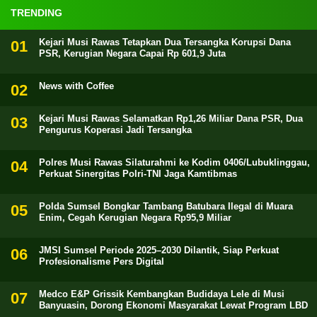
TRENDING
Kejari Musi Rawas Tetapkan Dua Tersangka Korupsi Dana
PSR, Kerugian Negara Capai Rp 601,9 Juta
News with Coffee
Kejari Musi Rawas Selamatkan Rp1,26 Miliar Dana PSR, Dua
Pengurus Koperasi Jadi Tersangka
Polres Musi Rawas Silaturahmi ke Kodim 0406/Lubuklinggau,
Perkuat Sinergitas Polri-TNI Jaga Kamtibmas
Polda Sumsel Bongkar Tambang Batubara Ilegal di Muara
Enim, Cegah Kerugian Negara Rp95,9 Miliar
JMSI Sumsel Periode 2025–2030 Dilantik, Siap Perkuat
Profesionalisme Pers Digital
Medco E&P Grissik Kembangkan Budidaya Lele di Musi
Banyuasin, Dorong Ekonomi Masyarakat Lewat Program LBD