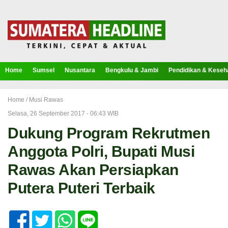
Home
Sumsel
Nusantara
Bengkulu & Jambi
Pendidikan & Keseh
Home /
Musi Rawas
Selasa, 26 September 2017 - 06:43 WIB
Dukung Program Rekrutmen
Anggota Polri, Bupati Musi
Rawas Akan Persiapkan
Putera Puteri Terbaik