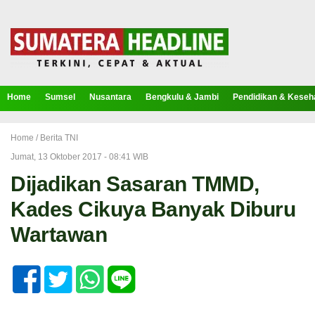
Home
Sumsel
Nusantara
Bengkulu & Jambi
Pendidikan & Keseh
Home /
Berita TNI
Jumat, 13 Oktober 2017 - 08:41 WIB
Dijadikan Sasaran TMMD,
Kades Cikuya Banyak Diburu
Wartawan