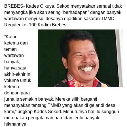
BREBES- Kades Cikuya, Sekod menyatakan semual tidak
menyangka jika akan sering “berhadapan” dengan banyak
wartawan menyusul desanya dijadikan sasaran TMMD
Reguler ke- 100 Kodim Brebes.
”Kalau
ketemu dan
teman
wartawan
banyak,
hanya saja
akhir-akhir ini
volume untuk
ketemu
dengan para
jurnalis semakin banyak. Mereka silih berganti
menanyakan tentang TMMD yang akan di gelar di desa
kami,” ungkap Kades Sekod. Menurutnya hal itu sungguh
merupakan pengalaman baru dan tentu banyak
hikmahnya.