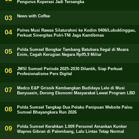
Pengurus Koperasi Jadi Tersangka
News with Coffee
Polres Musi Rawas Silaturahmi ke Kodim 0406/Lubuklinggau,
Perkuat Sinergitas Polri-TNI Jaga Kamtibmas
Polda Sumsel Bongkar Tambang Batubara Ilegal di Muara
Enim, Cegah Kerugian Negara Rp95,9 Miliar
JMSI Sumsel Periode 2025–2030 Dilantik, Siap Perkuat
Profesionalisme Pers Digital
Medco E&P Grissik Kembangkan Budidaya Lele di Musi
Banyuasin, Dorong Ekonomi Masyarakat Lewat Program LBD
Polda Sumsel Tangkap Dua Pelaku Penipuan Website Palsu
Sumsel Bhayangkara Run 2026
Polda Sumsel Kerahkan 1.009 Personel Amankan Kunker
Wapres Gibran di Palembang, Lalu Lintas Tetap Normal