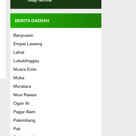
Tetap Normal
BERITA DAERAH
Banyuasin
Empat Lawang
Lahat
Lubuklinggau
Muara Enim
Muba
Muratara
Musi Rawas
Ogan Ilir
Pagar Alam
Palembang
Pali