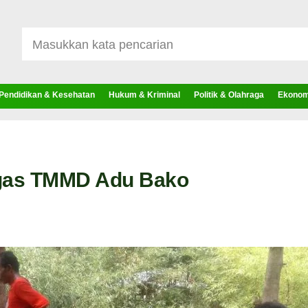
Pendidikan & Kesehatan
Hukum & Kriminal
Politik & Olahraga
Ekonomi
tgas TMMD Adu Bako