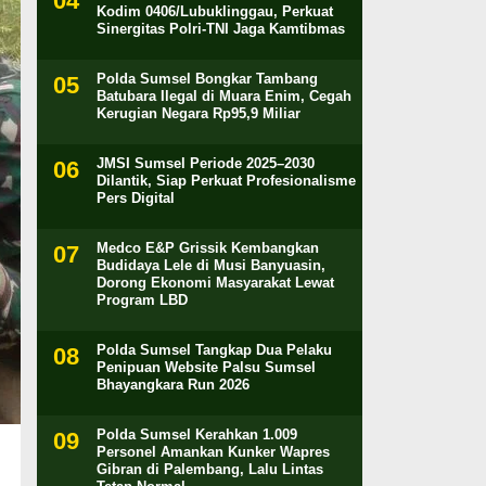
Kodim 0406/Lubuklinggau, Perkuat
Sinergitas Polri-TNI Jaga Kamtibmas
Polda Sumsel Bongkar Tambang
Batubara Ilegal di Muara Enim, Cegah
Kerugian Negara Rp95,9 Miliar
JMSI Sumsel Periode 2025–2030
Dilantik, Siap Perkuat Profesionalisme
Pers Digital
Medco E&P Grissik Kembangkan
Budidaya Lele di Musi Banyuasin,
Dorong Ekonomi Masyarakat Lewat
Program LBD
Polda Sumsel Tangkap Dua Pelaku
Penipuan Website Palsu Sumsel
Bhayangkara Run 2026
Polda Sumsel Kerahkan 1.009
Personel Amankan Kunker Wapres
Gibran di Palembang, Lalu Lintas