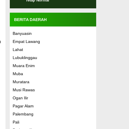
Tetap Normal
BERITA DAERAH
Banyuasin
h
Empat Lawang
Lahat
Lubuklinggau
Muara Enim
Muba
Muratara
Musi Rawas
Ogan Ilir
Pagar Alam
Palembang
Pali