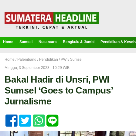
Home
Sumsel
Nusantara
Bengkulu & Jambi
Pendidikan & Keseh
Home /
Palembang
/
Pendidikan
/
PWI
/
Sumsel
Minggu, 3 September 2023 - 10:29 WIB
Bakal Hadir di Unsri, PWI
Sumsel ‘Goes to Campus’
Jurnalisme