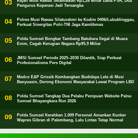
Kejari Musi Rawas Selamatkan Rp1,26 Miliar Dana PSR, Dua
Pengurus Koperasi Jadi Tersangka
Polres Musi Rawas Silaturahmi ke Kodim 0406/Lubuklinggau,
Perkuat Sinergitas Polri-TNI Jaga Kamtibmas
Polda Sumsel Bongkar Tambang Batubara Ilegal di Muara
Enim, Cegah Kerugian Negara Rp95,9 Miliar
JMSI Sumsel Periode 2025–2030 Dilantik, Siap Perkuat
Profesionalisme Pers Digital
Medco E&P Grissik Kembangkan Budidaya Lele di Musi
Banyuasin, Dorong Ekonomi Masyarakat Lewat Program LBD
Polda Sumsel Tangkap Dua Pelaku Penipuan Website Palsu
Sumsel Bhayangkara Run 2026
Polda Sumsel Kerahkan 1.009 Personel Amankan Kunker
Wapres Gibran di Palembang, Lalu Lintas Tetap Normal