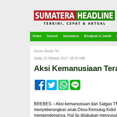
Home
Sumsel
Nusantara
Bengkulu & Jambi
Home /
Berita TNI
Sabtu, 21 Oktober 2017 - 06:25 WIB
Aksi Kemanusiaan Ter
BREBES – Aksi kemanusiaan dari Satgas TMM
menyeberangkan anak Desa Kemutug Kidul y
mengendongnya. Hal itu dilakukan menyusu