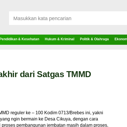
Pendidikan & Kesehatan
Hukum & Kriminal
Politik & Olahraga
Ekonomi
akhir dari Satgas TMMD
D reguler ke – 100 Kodim 0713/Brebes ini, yakni
ang ngin bermain ke Desa Cikuya, dengan cara
l proses pembangunan jembatan masih dalam proses.