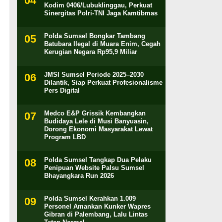
Kodim 0406/Lubuklinggau, Perkuat
Sinergitas Polri-TNI Jaga Kamtibmas
Polda Sumsel Bongkar Tambang
Batubara Ilegal di Muara Enim, Cegah
Kerugian Negara Rp95,9 Miliar
JMSI Sumsel Periode 2025–2030
Dilantik, Siap Perkuat Profesionalisme
Pers Digital
Medco E&P Grissik Kembangkan
Budidaya Lele di Musi Banyuasin,
Dorong Ekonomi Masyarakat Lewat
Program LBD
Polda Sumsel Tangkap Dua Pelaku
Penipuan Website Palsu Sumsel
Bhayangkara Run 2026
Polda Sumsel Kerahkan 1.009
Personel Amankan Kunker Wapres
Gibran di Palembang, Lalu Lintas