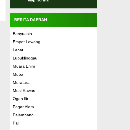
Tetap Normal
BERITA DAERAH
Banyuasin
Empat Lawang
Lahat
Lubuklinggau
Muara Enim
Muba
Muratara
Musi Rawas
Ogan Ilir
Pagar Alam
Palembang
Pali