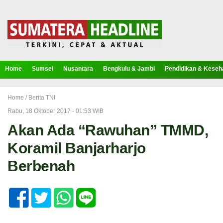
Home
Sumsel
Nusantara
Bengkulu & Jambi
Pendidikan & Keseh
Home /
Berita TNI
Rabu, 18 Oktober 2017 - 01:53 WIB
Akan Ada “Rawuhan” TMMD,
Koramil Banjarharjo
Berbenah