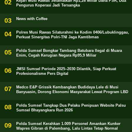
Kejari Musi Rawas Selamatkan Rp1,26 Miliar Dana PSR, Dua
Pengurus Koperasi Jadi Tersangka
News with Coffee
Polres Musi Rawas Silaturahmi ke Kodim 0406/Lubuklinggau,
Perkuat Sinergitas Polri-TNI Jaga Kamtibmas
Polda Sumsel Bongkar Tambang Batubara Ilegal di Muara
Enim, Cegah Kerugian Negara Rp95,9 Miliar
JMSI Sumsel Periode 2025–2030 Dilantik, Siap Perkuat
Profesionalisme Pers Digital
Medco E&P Grissik Kembangkan Budidaya Lele di Musi
Banyuasin, Dorong Ekonomi Masyarakat Lewat Program LBD
Polda Sumsel Tangkap Dua Pelaku Penipuan Website Palsu
Sumsel Bhayangkara Run 2026
Polda Sumsel Kerahkan 1.009 Personel Amankan Kunker
Wapres Gibran di Palembang, Lalu Lintas Tetap Normal