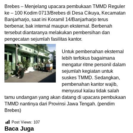
Brebes – Menjelang upacara pembukaan TMMD Reguler
ke – 100 Kodim 0713/Brebes di Desa Cikuya, Kecamatan
Banjarharjo, saat ini Koramil 14/Banjarharjo terus
berbenar, bak internal maupun eksternal. Berbenah
tersebut diantaranya melakukan pembersihan dan
pengecatan sejumlah fasilitas kantor.
Untuk pembenahan eksternal
lebih terfokus bagaimana
mengatur ritme personil dalam
sejumlah kegiatan untuk
suskes TMMD. Sedangkan,
pembenahan kantor wajib,
menyusul kalau tidak salah
tamu undangan yang akan datang di upacara pembukaan
TMMD nantinya dari Provinsi Jawa Tengah. (pendim
Brebes)
Post Views:
107
Baca Juga