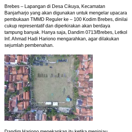
Brebes – Lapangan di Desa Cikuya, Kecamatan
Banjarharjo yang akan digunakan untuk mengelar upacara
pembukaan TMMD Reguler ke – 100 Kodim Brebes, dinilai
cukup representatif dan diperkirakan akan berdaya
tampung banyak. Hanya saja, Dandim 0713/Brebes, Letkol
Inf. Ahmad Hadi Hariono mengarahkan, agar dilakukan
sejumlah pembenahan.
Dandim Hariono menekankan itu ketika meninjau