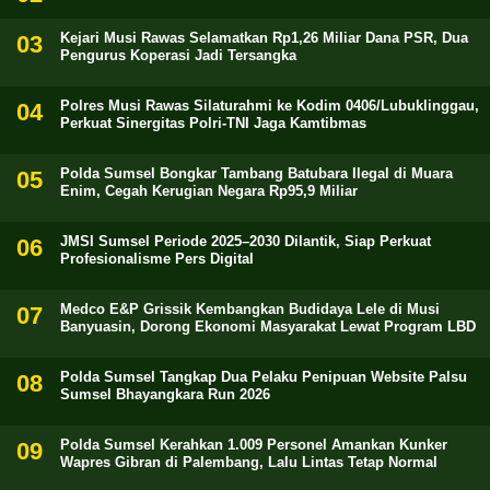
Kejari Musi Rawas Selamatkan Rp1,26 Miliar Dana PSR, Dua
Pengurus Koperasi Jadi Tersangka
Polres Musi Rawas Silaturahmi ke Kodim 0406/Lubuklinggau,
Perkuat Sinergitas Polri-TNI Jaga Kamtibmas
Polda Sumsel Bongkar Tambang Batubara Ilegal di Muara
Enim, Cegah Kerugian Negara Rp95,9 Miliar
JMSI Sumsel Periode 2025–2030 Dilantik, Siap Perkuat
Profesionalisme Pers Digital
Medco E&P Grissik Kembangkan Budidaya Lele di Musi
Banyuasin, Dorong Ekonomi Masyarakat Lewat Program LBD
Polda Sumsel Tangkap Dua Pelaku Penipuan Website Palsu
Sumsel Bhayangkara Run 2026
Polda Sumsel Kerahkan 1.009 Personel Amankan Kunker
Wapres Gibran di Palembang, Lalu Lintas Tetap Normal