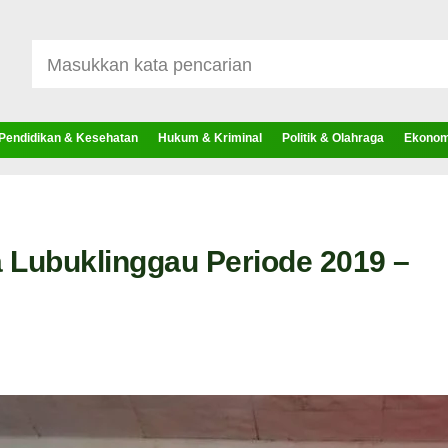
Pendidikan & Kesehatan
Hukum & Kriminal
Politik & Olahraga
Ekonomi
Lubuklinggau Periode 2019 –