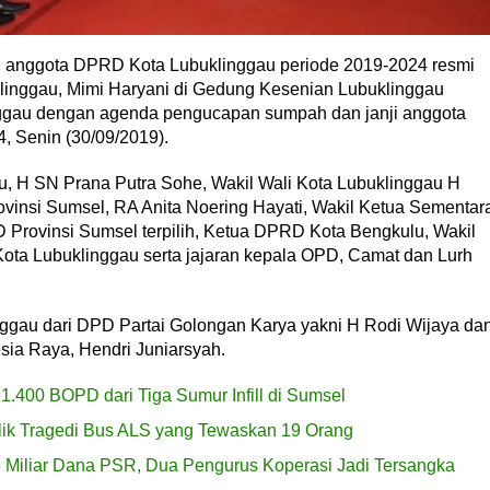
 anggota DPRD Kota Lubuklinggau periode 2019-2024 resmi
klinggau, Mimi Haryani di Gedung Kesenian Lubuklinggau
ggau dengan agenda pengucapan sumpah dan janji anggota
 Senin (30/09/2019).
au, H SN Prana Putra Sohe, Wakil Wali Kota Lubuklinggau H
insi Sumsel, RA Anita Noering Hayati, Wakil Ketua Sementar
 Provinsi Sumsel terpilih, Ketua DPRD Kota Bengkulu, Wakil
ota Lubuklinggau serta jajaran kepala OPD, Camat dan Lurh
gau dari DPD Partai Golongan Karya yakni H Rodi Wijaya da
sia Raya, Hendri Juniarsyah.
.400 BOPD dari Tiga Sumur Infill di Sumsel
alik Tragedi Bus ALS yang Tewaskan 19 Orang
 Miliar Dana PSR, Dua Pengurus Koperasi Jadi Tersangka