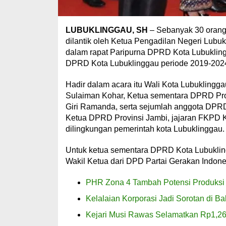
LUBUKLINGGAU, SH
– Sebanyak 30 orang
dilantik oleh Ketua Pengadilan Negeri Lubu
dalam rapat Paripurna DPRD Kota Lubuklin
DPRD Kota Lubuklinggau periode 2019-2024,
Hadir dalam acara itu Wali Kota Lubuklingg
Sulaiman Kohar, Ketua sementara DPRD Prov
Giri Ramanda, serta sejumlah anggota DPRD
Ketua DPRD Provinsi Jambi, jajaran FKPD K
dilingkungan pemerintah kota Lubuklinggau.
Untuk ketua sementara DPRD Kota Lubukling
Wakil Ketua dari DPD Partai Gerakan Indone
PHR Zona 4 Tambah Potensi Produksi 1
Kelalaian Korporasi Jadi Sorotan di B
Kejari Musi Rawas Selamatkan Rp1,26