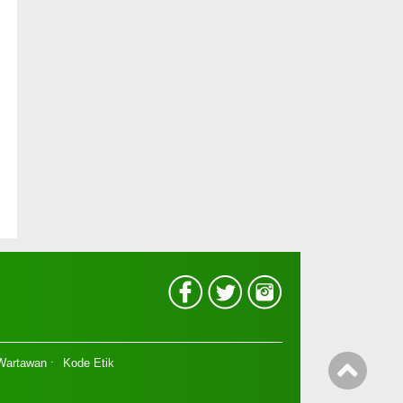
 Wartawan
Kode Etik