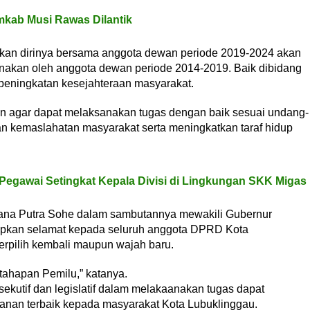
mkab Musi Rawas Dilantik
an dirinya bersama anggota dewan periode 2019-2024 akan
anakan oleh anggota dewan periode 2014-2019. Baik dibidang
eningkatan kesejahteraan masyarakat.
n agar dapat melaksanakan tugas dengan baik sesuai undang-
n kemaslahatan masyarakat serta meningkatkan taraf hidup
Pegawai Setingkat Kepala Divisi di Lingkungan SKK Migas
ana Putra Sohe dalam sambutannya mewakili Gubernur
pkan selamat kepada seluruh anggota DPRD Kota
erpilih kembali maupun wajah baru.
 tahapan Pemilu,” katanya.
ekutif dan legislatif dalam melakaanakan tugas dapat
anan terbaik kepada masyarakat Kota Lubuklinggau.