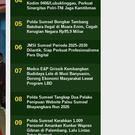
Kodim 0406/Lubuklinggau, Perkuat
Sinergitas Polri-TNI Jaga Kamtibmas
Polda Sumsel Bongkar Tambang
Batubara Ilegal di Muara Enim, Cegah
Kerugian Negara Rp95,9 Miliar
JMSI Sumsel Periode 2025–2030
Dilantik, Siap Perkuat Profesionalisme
Pers Digital
Medco E&P Grissik Kembangkan
Budidaya Lele di Musi Banyuasin,
Dorong Ekonomi Masyarakat Lewat
Program LBD
Polda Sumsel Tangkap Dua Pelaku
Penipuan Website Palsu Sumsel
Bhayangkara Run 2026
Polda Sumsel Kerahkan 1.009
Personel Amankan Kunker Wapres
Gibran di Palembang, Lalu Lintas