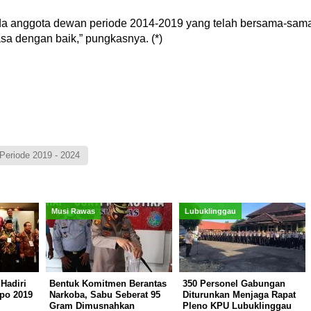
da anggota dewan periode 2014-2019 yang telah bersama-sam
sa dengan baik,” pungkasnya. (*)
Periode 2019 - 2024
Musi Rawas
Lubuklinggau
Hadiri
Bentuk Komitmen Berantas
350 Personel Gabungan
po 2019
Narkoba, Sabu Seberat 95
Diturunkan Menjaga Rapat
Gram Dimusnahkan
Pleno KPU Lubuklinggau