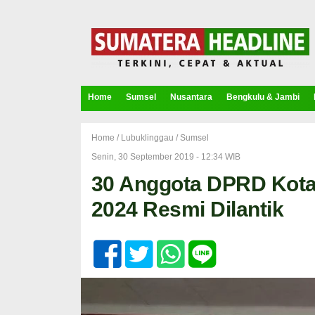
Home
Sumsel
Nusantara
Bengkulu & Jambi
Home /
Lubuklinggau
/
Sumsel
Senin, 30 September 2019 - 12:34 WIB
30 Anggota DPRD Kota 
2024 Resmi Dilantik