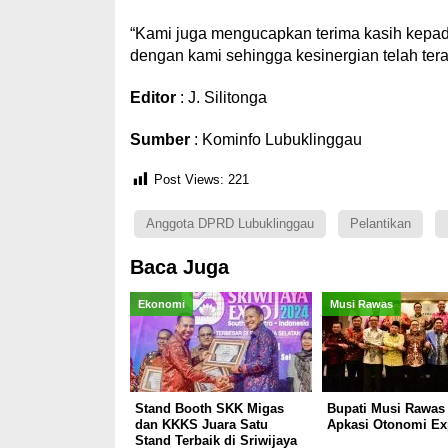
“Kami juga mengucapkan terima kasih kepa
dengan kami sehingga kesinergian telah tera
Editor
: J. Silitonga
Sumber
: Kominfo Lubuklinggau
Post Views:
221
Anggota DPRD Lubuklinggau
Pelantikan
Baca Juga
Ekonomi
Musi Rawas
Stand Booth SKK Migas
Bupati Musi Rawas 
dan KKKS Juara Satu
Apkasi Otonomi Ex
Stand Terbaik di Sriwijaya