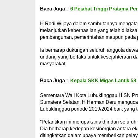
Baca Juga :
6 Pejabat Tinggi Pratama Pe
H Rodi Wijaya dalam sambutannya mengatak
melanjutkan keberhasilan yang telah dilaks
pembangunan, pemerintahan maupun pada p
Ia berharap dukungan seluruh anggota dewa
undang yang berlaku untuk kesejahteraan da
masyarakat.
Baca Juga :
Kepala SKK Migas Lantik 58 
Sementara Wali Kota Lubuklinggau H SN Pr
Sumatera Selatan, H Herman Deru menguca
Lubuklinggau periode 2019/2024 baik yang t
“Pelantikan ini merupakan akhir dari seluruh
Dia berharap kedepan kesinergian antara eks
ditingkatkan dalam upaya memberikan pelay