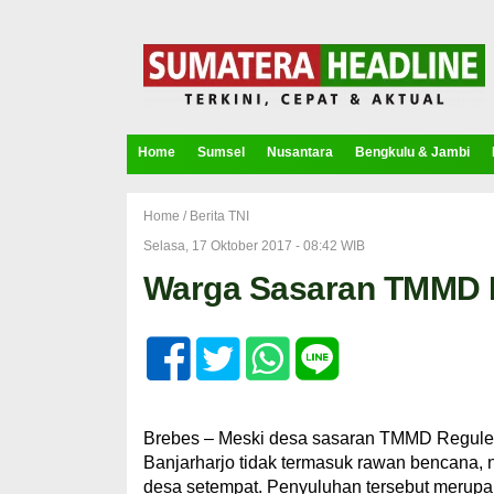
Home
Sumsel
Nusantara
Bengkulu & Jambi
Home /
Berita TNI
Selasa, 17 Oktober 2017 - 08:42 WIB
Warga Sasaran TMMD 
Brebes – Meski desa sasaran TMMD Reguler
Banjarharjo tidak termasuk rawan bencana,
desa setempat. Penyuluhan tersebut merupa