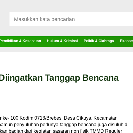
Pendidikan & Kesehatan
Hukum & Kriminal
Politik & Olahraga
Ekonomi
Diingatkan Tanggap Bencana
 ke- 100 Kodim 0713/Brebes, Desa Cikuya, Kecamatan
 namun penyuluhan perlunya tanggap bencana juga disuluh di
kan bagian dari kegiatan sasaran non fisik TMMD Reguler