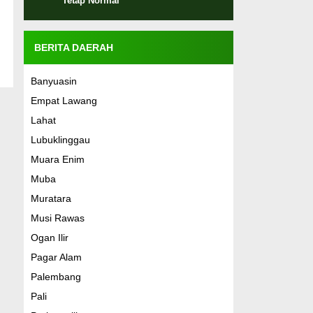
Tetap Normal
BERITA DAERAH
Banyuasin
Empat Lawang
Lahat
Lubuklinggau
Muara Enim
Muba
Muratara
Musi Rawas
Ogan Ilir
Pagar Alam
Palembang
Pali