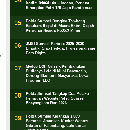
Kodim 0406/Lubuklinggau, Perkuat
Sinergitas Polri-TNI Jaga Kamtibmas
Polda Sumsel Bongkar Tambang
Batubara Ilegal di Muara Enim, Cegah
Kerugian Negara Rp95,9 Miliar
JMSI Sumsel Periode 2025–2030
g
Dilantik, Siap Perkuat Profesionalisme
Pers Digital
,
Medco E&P Grissik Kembangkan
Budidaya Lele di Musi Banyuasin,
Dorong Ekonomi Masyarakat Lewat
Program LBD
Polda Sumsel Tangkap Dua Pelaku
Penipuan Website Palsu Sumsel
Bhayangkara Run 2026
Polda Sumsel Kerahkan 1.009
Personel Amankan Kunker Wapres
Gibran di Palembang, Lalu Lintas