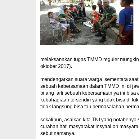
melaksanakan tugas TMMD reguler mungkin in
oktober 2017).
mendengarkan suara warga ,sementara saat 
sebuah kebersamaan dalam TMMD ini di ja
bilang arti sebuah kebersamaan ya ini bisa an
kebahagiaan tersendiri yang tidak bisa di lu
tidak langsung bisa tau permasalahan perm
sekalipun, asalkan kita TNI yang notabenya
curahan hati masyarakat insyaalloh masyaraka
sebut namanya.