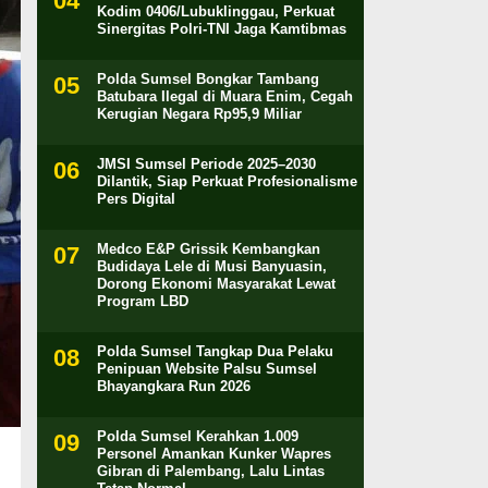
Kodim 0406/Lubuklinggau, Perkuat
Sinergitas Polri-TNI Jaga Kamtibmas
Polda Sumsel Bongkar Tambang
Batubara Ilegal di Muara Enim, Cegah
Kerugian Negara Rp95,9 Miliar
JMSI Sumsel Periode 2025–2030
Dilantik, Siap Perkuat Profesionalisme
Pers Digital
Medco E&P Grissik Kembangkan
Budidaya Lele di Musi Banyuasin,
Dorong Ekonomi Masyarakat Lewat
Program LBD
Polda Sumsel Tangkap Dua Pelaku
Penipuan Website Palsu Sumsel
Bhayangkara Run 2026
Polda Sumsel Kerahkan 1.009
Personel Amankan Kunker Wapres
Gibran di Palembang, Lalu Lintas