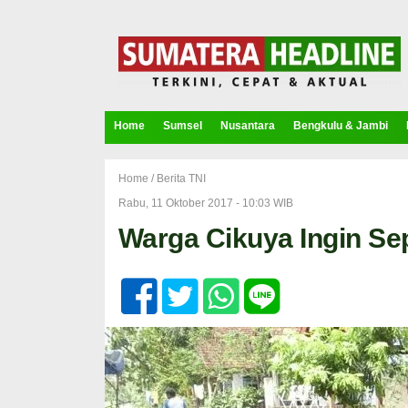
Home
Sumsel
Nusantara
Bengkulu & Jambi
Home /
Berita TNI
Rabu, 11 Oktober 2017 - 10:03 WIB
Warga Cikuya Ingin Se