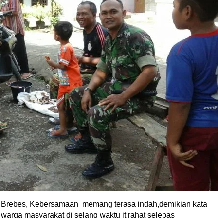
Brebes, Kebersamaan memang terasa indah,demikian kata
warga masyarakat di selang waktu itirahat selepas