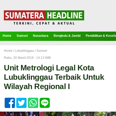
Home
Sumsel
Nusantara
Bengkulu & Jambi
Pendidikan & Keseh
Home /
Lubuklinggau
/
Sumsel
Rabu, 20 Maret 2019 - 14:13 WIB
Unit Metrologi Legal Kota
Lubuklinggau Terbaik Untuk
Wilayah Regional I