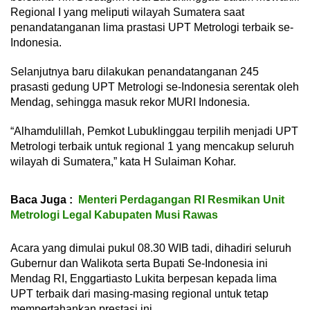
Regional I yang meliputi wilayah Sumatera saat
penandatanganan lima prastasi UPT Metrologi terbaik se-
Indonesia.
Selanjutnya baru dilakukan penandatanganan 245
prasasti gedung UPT Metrologi se-Indonesia serentak oleh
Mendag, sehingga masuk rekor MURI Indonesia.
“Alhamdulillah, Pemkot Lubuklinggau terpilih menjadi UPT
Metrologi terbaik untuk regional 1 yang mencakup seluruh
wilayah di Sumatera,” kata H Sulaiman Kohar.
Baca Juga :
Menteri Perdagangan RI Resmikan Unit
Metrologi Legal Kabupaten Musi Rawas
Acara yang dimulai pukul 08.30 WIB tadi, dihadiri seluruh
Gubernur dan Walikota serta Bupati Se-Indonesia ini
Mendag RI, Enggartiasto Lukita berpesan kepada lima
UPT terbaik dari masing-masing regional untuk tetap
mempertahankan prestasi ini.