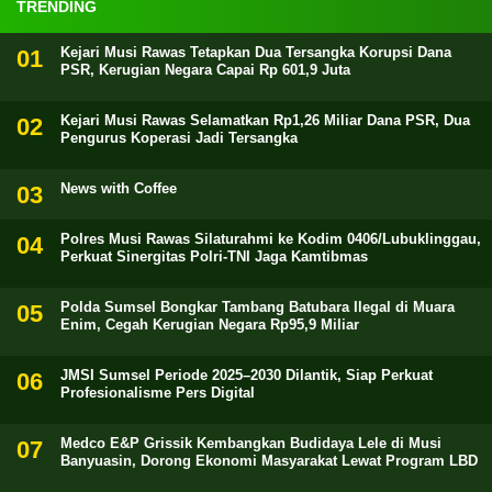
TRENDING
Kejari Musi Rawas Tetapkan Dua Tersangka Korupsi Dana
PSR, Kerugian Negara Capai Rp 601,9 Juta
Kejari Musi Rawas Selamatkan Rp1,26 Miliar Dana PSR, Dua
Pengurus Koperasi Jadi Tersangka
News with Coffee
Polres Musi Rawas Silaturahmi ke Kodim 0406/Lubuklinggau,
Perkuat Sinergitas Polri-TNI Jaga Kamtibmas
Polda Sumsel Bongkar Tambang Batubara Ilegal di Muara
Enim, Cegah Kerugian Negara Rp95,9 Miliar
JMSI Sumsel Periode 2025–2030 Dilantik, Siap Perkuat
Profesionalisme Pers Digital
Medco E&P Grissik Kembangkan Budidaya Lele di Musi
Banyuasin, Dorong Ekonomi Masyarakat Lewat Program LBD