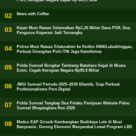
News with Coffee
Kejari Musi Rawas Selamatkan Rp1,26 Miliar Dana PSR, Dua
Pengurus Koperasi Jadi Tersangka
Polres Musi Rawas Silaturahmi ke Kodim 0406/Lubuklinggau,
Perkuat Sinergitas Polri-TNI Jaga Kamtibmas
Polda Sumsel Bongkar Tambang Batubara Ilegal di Muara
Enim, Cegah Kerugian Negara Rp95,9 Miliar
JMSI Sumsel Periode 2025–2030 Dilantik, Siap Perkuat
Profesionalisme Pers Digital
Polda Sumsel Tangkap Dua Pelaku Penipuan Website Palsu
Sumsel Bhayangkara Run 2026
Medco E&P Grissik Kembangkan Budidaya Lele di Musi
Banyuasin, Dorong Ekonomi Masyarakat Lewat Program LBD