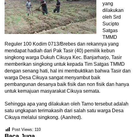
yang
dilakukan
oleh Srd
Sucipto
Satgas
TMMD
Reguler 100 Kodim 0713/Brebes dan rekannya yang
mendapat hadiah dari Pak Tasir (40) pemilik kebun
singkong warga Dukuh Cikuya Kec. Banjarharjo, Tasir
memberikan singkong untuk kepada Tim Satgas TMMD
dengan senang hati, hal ini membuktikan bahwa Tasir dan
warga Desa Cikuya sangat menyambut baik
pembangunan desanya baik fisik dan non fisik dan hanya
untuk kemajuan masyarakat Cikuya semata.
Sehingga apa yang dilakukan oleh Tarno tersebut adalah
satu ungkapan terimakasih dari salah satu warga Desa
Cikuya melalui singkong. (Aan/red).
Post Views:
110
Baca Juga