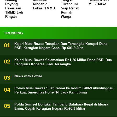
Royong
Ringan di
Tukang Ini
Milik Tarko
Pekerjaan
Lokasi TMMD
Siap Rehab
TMMD Jadi
Rumah
Ringan
Warga
TRENDING
Kejari Musi Rawas Tetapkan Dua Tersangka Korupsi Dana
PSR, Kerugian Negara Capai Rp 601,9 Juta
Kejari Musi Rawas Selamatkan Rp1,26 Miliar Dana PSR, Dua
Pengurus Koperasi Jadi Tersangka
News with Coffee
Polres Musi Rawas Silaturahmi ke Kodim 0406/Lubuklinggau,
Perkuat Sinergitas Polri-TNI Jaga Kamtibmas
Polda Sumsel Bongkar Tambang Batubara Ilegal di Muara
Enim, Cegah Kerugian Negara Rp95,9 Miliar