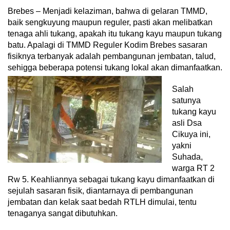
Brebes – Menjadi kelaziman, bahwa di gelaran TMMD,
baik sengkuyung maupun reguler, pasti akan melibatkan
tenaga ahli tukang, apakah itu tukang kayu maupun tukang
batu. Apalagi di TMMD Reguler Kodim Brebes sasaran
fisiknya terbanyak adalah pembangunan jembatan, talud,
sehigga beberapa potensi tukang lokal akan dimanfaatkan.
Salah
satunya
tukang kayu
asli Dsa
Cikuya ini,
yakni
Suhada,
warga RT 2
Rw 5. Keahliannya sebagai tukang kayu dimanfaatkan di
sejulah sasaran fisik, diantarnaya di pembangunan
jembatan dan kelak saat bedah RTLH dimulai, tentu
tenaganya sangat dibutuhkan.