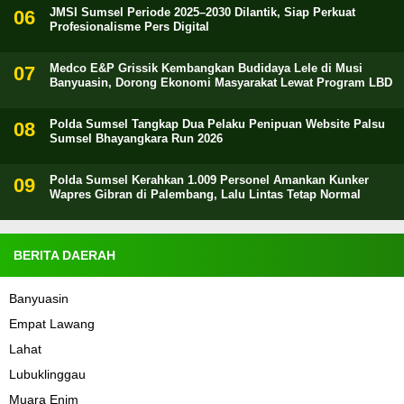
JMSI Sumsel Periode 2025–2030 Dilantik, Siap Perkuat
Profesionalisme Pers Digital
Medco E&P Grissik Kembangkan Budidaya Lele di Musi
Banyuasin, Dorong Ekonomi Masyarakat Lewat Program LBD
Polda Sumsel Tangkap Dua Pelaku Penipuan Website Palsu
Sumsel Bhayangkara Run 2026
Polda Sumsel Kerahkan 1.009 Personel Amankan Kunker
Wapres Gibran di Palembang, Lalu Lintas Tetap Normal
BERITA DAERAH
Banyuasin
Empat Lawang
Lahat
Lubuklinggau
Muara Enim